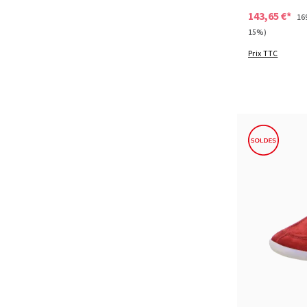
143,65 €*
16
15%)
Prix TTC
Couleurs