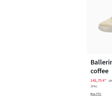
Disponible en 
Balleri
coffee
141,75 €*
18
25%)
Prix TTC