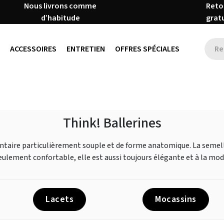
Nous livrons comme
Reto
d’habitude
grat
ACCESSOIRES
ENTRETIEN
OFFRES SPÉCIALES
Think! Ballerines
antaire particulièrement souple et de forme anatomique. La semell
eulement confortable, elle est aussi toujours élégante et à la mod
Lacets
Mocassins