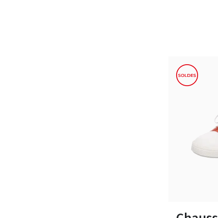
Couleurs
Disponible en 
Chauss