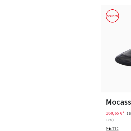
Couleurs
Disponible en 
Mocass
160,65 €*
18
15%)
Prix TTC