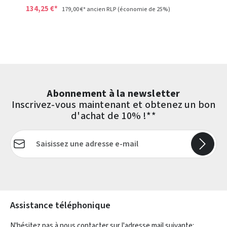
134,25 €*
179,00 €*
ancien RLP
(économie de 25%)
Abonnement à la newsletter
Inscrivez-vous maintenant et obtenez un bon
d'achat de 10% !**
Adresse e-mail*
Les champs marqués d'un astérisque (*) sont obligatoires.
Assistance téléphonique
N'hésitez pas à nous contacter sur l'adresse mail suivante: