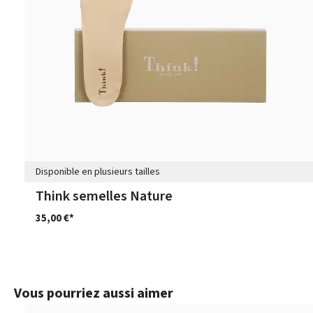
Disponible en plusieurs tailles
Think semelles Nature
35,00 €*
Ignorer la galerie de produits
Vous pourriez aussi aimer