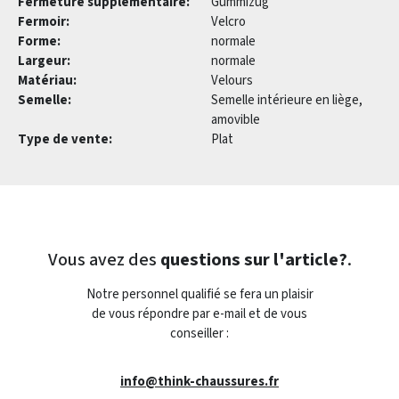
Fermeture supplémentaire:
Gummizug
Fermoir:
Velcro
Forme:
normale
Largeur:
normale
Matériau:
Velours
Semelle:
Semelle intérieure en liège,
amovible
Type de vente:
Plat
Vous avez des
questions sur l'article?
.
Notre personnel qualifié se fera un plaisir
de vous répondre par e-mail et de vous
conseiller :
info@think-chaussures.fr