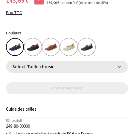
143,65 €*
169,00 €*
ancien RLP
(économie de 15%)
Prix TTC
Couleurs
Select Taille choisir
Ajouter au panier
Guide des tailles
Réf. produit :
249-80-00000