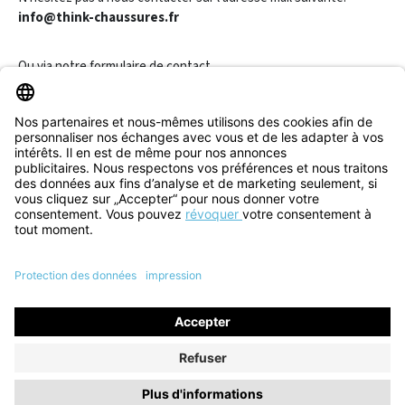
info@think-chaussures.fr
Ou via notre
formulaire de contact
.
Révoquer un contrat
Informations
Aide & Contact
Tous les prix incluent la TVA plus les
frais d'expédition
et les
éventuels frais de livraison, sauf indication contraire.