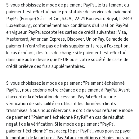
Si vous choisissez le mode de paiement PayPal, le traitement du
paiement est effectué par le prestataire de services de paiement
PayPal (Europe) S.à r.l. et Cie, S.C.A., 22-24 Boulevard Royal, L-2449
Luxembourg, conformément aux conditions d'utilisation PayPal
en vigueur. PayPal accepte les cartes de crédit suivantes : Visa,
Mastercard, American Express, Discover, UnionPay. Ce mode de
paiement n'entraîne pas de frais supplémentaires, à l'exception,
le cas échéant, des frais de change si le paiement est effectué
dans une autre devise que l'EUR ou si votre société de carte de
crédit prélève des frais supplémentaires.
Si vous choisissez le mode de paiement "Paiement échelonné
PayPal", nous cédons notre créance de paiement à PayPal. Avant
d'accepter la déclaration de cession, PayPal effectue une
vérification de solvabilité en utilisant les données-clients
transmises. Nous nous réservons le droit de vous refuser le mode
de paiement "Paiement échelonné PayPal" en cas de résultat
négatif de la vérification. Si le mode de paiement "PayPal
paiement échelonné" est accepté par PayPal, vous pouvez payer
le montant de la facture à PayPal aux conditions définies qui vous