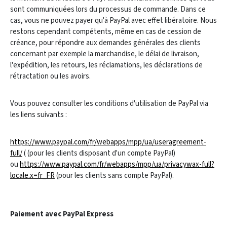
sont communiquées lors du processus de commande. Dans ce
cas, vous ne pouvez payer qu'à PayPal avec effet libératoire. Nous
restons cependant compétents, même en cas de cession de
créance, pour répondre aux demandes générales des clients
concernant par exemple la marchandise, le délai de livraison,
l'expédition, les retours, les réclamations, les déclarations de
rétractation ou les avoirs.
Vous pouvez consulter les conditions d'utilisation de PayPal via
les liens suivants :
https://www.paypal.com/fr/webapps/mpp/ua/useragreement-
full/
( (pour les clients disposant d'un compte PayPal)
ou
https://www.paypal.com/fr/webapps/mpp/ua/privacywax-full?
locale.x=fr_FR
(pour les clients sans compte PayPal).
Paiement avec PayPal Express