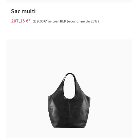
Sac multi
207,15 €*
259,00 €*
ancien RLP
(économie de 20%)