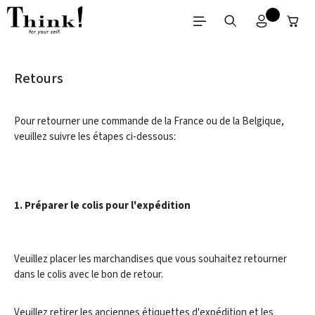
Passer au contenu principal
Retours
Pour retourner une commande de la France ou de la Belgique,
veuillez suivre les étapes ci-dessous:
1. Préparer le colis pour l'expédition
Veuillez placer les marchandises que vous souhaitez retourner
dans le colis avec le bon de retour.
Veuillez retirer les anciennes étiquettes d'expédition et les