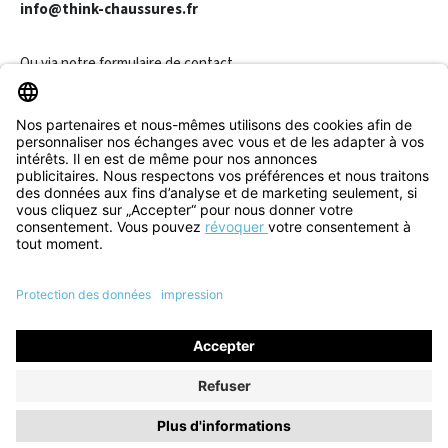
info@think-chaussures.fr
Ou via notre
formulaire de contact
.
Révoquer un contrat
Informations
Aide & Contact
Tous les prix incluent la TVA plus les
frais d'expédition
et les
éventuels frais de livraison, sauf indication contraire.
© 2026 Think! Store