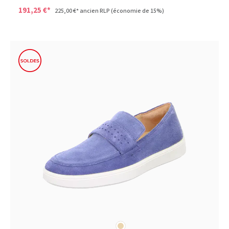
191,25 €*
225,00 €*
ancien RLP
(économie de 15%)
beige
Couleurs