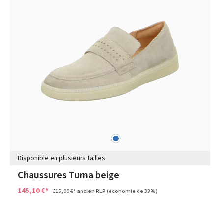
bleu
Couleurs
Disponible en plusieurs tailles
Chaussures Turna beige
145,10 €*
215,00 €*
ancien RLP
(économie de 33%)