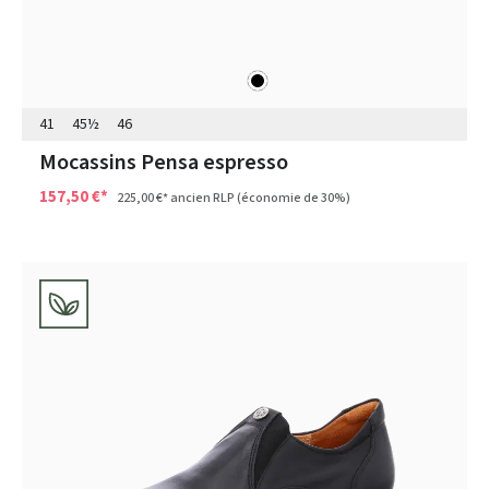
noir
Couleurs
41
45½
46
Mocassins Pensa espresso
157,50 €*
225,00 €*
ancien RLP
(économie de 30%)