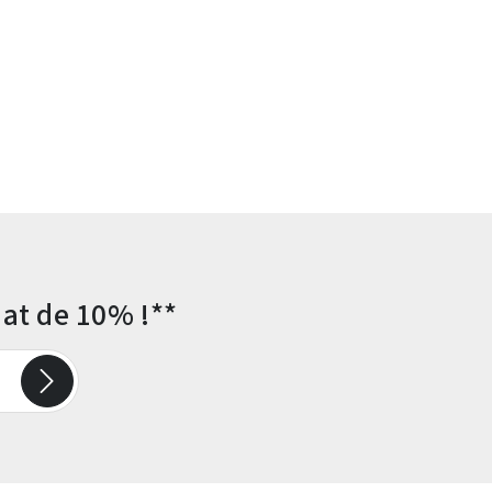
at de 10% !**