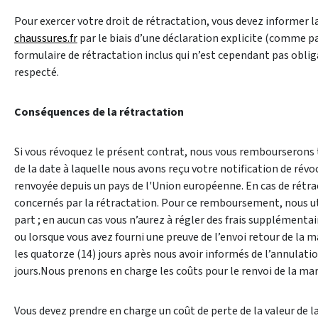
Pour exercer votre droit de rétractation, vous devez informer 
chaussures.fr
par le biais d’une déclaration explicite (comme pa
formulaire de rétractation inclus qui n’est cependant pas obliga
respecté.
Conséquences de la rétractation
Si vous révoquez le présent contrat, nous vous rembourserons t
de la date à laquelle nous avons reçu votre notification de ré
renvoyée depuis un pays de l'Union européenne. En cas de rétrac
concernés par la rétractation. Pour ce remboursement, nous uti
part ; en aucun cas vous n’aurez à régler des frais suppléme
ou lorsque vous avez fourni une preuve de l’envoi retour de la 
les quatorze (14) jours après nous avoir informés de l’annulatio
jours.Nous prenons en charge les coûts pour le renvoi de la marc
Vous devez prendre en charge un coût de perte de la valeur de la