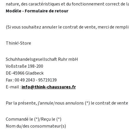
nature, des caractéristiques et du fonctionnement correct de 
Modèle - Formulaire de retour
(Si vous souhaitez annuler le contrat de vente, merci de rempli
Think!-Store
Schuhhandelsgesellschaft Ruhr mbH
Voßstraße 198-200
DE-45966 Gladbeck
Fax : 00 49 2043 - 95719139
E-mail :
info@think-chaussures.fr
Par la présente, j’annule/nous annulons (*) le contrat de vente
Commandé le (*)/Reçu le (*)
Nom du/des consommateur(s)