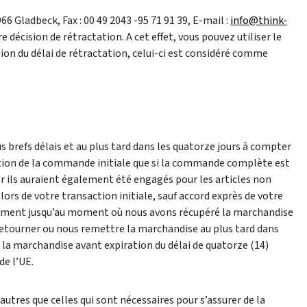
 Gladbeck, Fax : 00 49 2043 -95 71 91 39, E-mail :
info@think-
décision de rétractation. A cet effet, vous pouvez utiliser le
tion du délai de rétractation, celui-ci est considéré comme
 brefs délais et au plus tard dans les quatorze jours à compter
dition de la commande initiale que si la commande complète est
ar ils auraient également été engagés pour les articles non
rs de votre transaction initiale, sauf accord exprès de votre
rsement jusqu’au moment où nous avons récupéré la marchandise
z retourner ou nous remettre la marchandise au plus tard dans
é la marchandise avant expiration du délai de quatorze (14)
de l’UE.
utres que celles qui sont nécessaires pour s’assurer de la