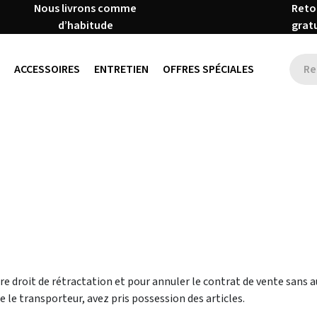
Nous livrons comme
Reto
d’habitude
grat
ACCESSOIRES
ENTRETIEN
OFFRES SPÉCIALES
e droit de rétractation et pour annuler le contrat de vente sans auc
ue le transporteur, avez pris possession des articles.