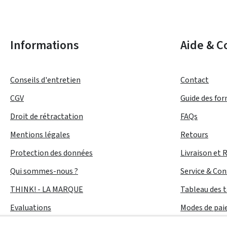
Informations
Aide & C
Conseils d'entretien
Contact
CGV
Guide des fo
Droit de rétractation
FAQs
Mentions légales
Retours
Protection des données
Livraison et 
Qui sommes-nous ?
Service & Con
THINK! - LA MARQUE
Tableau des t
Evaluations
Modes de pa
Accessibilité