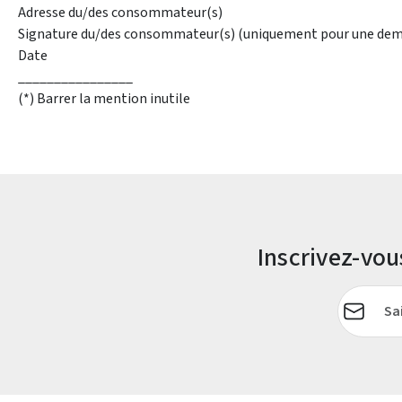
Adresse du/des consommateur(s)
Signature du/des consommateur(s) (uniquement pour une dem
Date
________________
(*) Barrer la mention inutile
Inscrivez-vo
Adresse e-