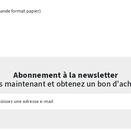
ande format papier)
Abonnement à la newsletter
us maintenant et obtenez un bon d'ach
mail*
Les champs marqués d'un astérisque (*) sont obligatoires.