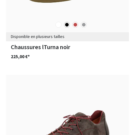
blanc
noir
rouge
gris
Couleurs
Disponible en plusieurs tailles
Chaussures lTurna noir
225,00 €*