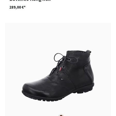
289,00 €*
marron