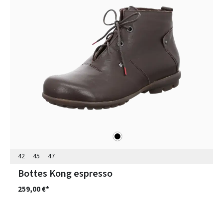
noir
Couleurs
42
45
47
Bottes Kong espresso
259,00 €*