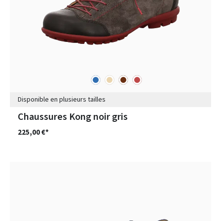
bleu
beige
marron
rouge
Couleurs
Disponible en plusieurs tailles
Chaussures Kong noir gris
225,00 €*