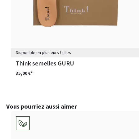
Disponible en plusieurs tailles
Think semelles GURU
35,00 €*
Ignorer la galerie de produits
Vous pourriez aussi aimer