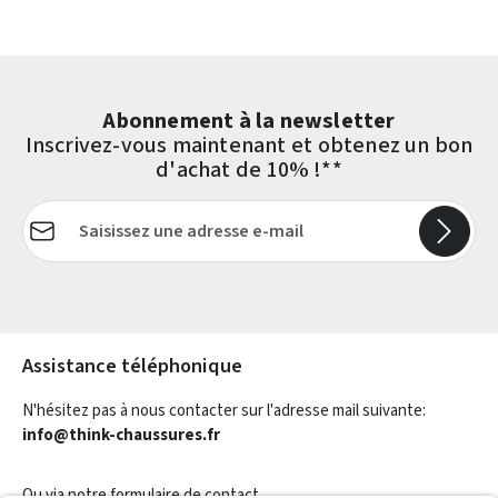
Abonnement à la newsletter
Inscrivez-vous maintenant et obtenez un bon
d'achat de 10% !**
Adresse e-mail*
Les champs marqués d'un astérisque (*) sont obligatoires.
Assistance téléphonique
N'hésitez pas à nous contacter sur l'adresse mail suivante:
info@think-chaussures.fr
Ou via notre
formulaire de contact
.