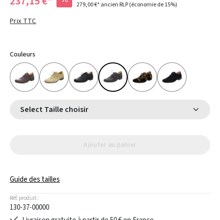
237,15 €*
279,00 €*
ancien RLP
(économie de 15%)
Prix TTC
Couleurs
Select Taille choisir
Ajouter au panier
Guide des tailles
Réf. produit :
130-37-00000