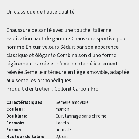
Un classique de haute qualité
Chaussure de santé avec une touche italienne
Fabrication haut de gamme
Chaussure sportive pour
homme
En cuir velours
Séduit par son apparence
classique et élégante
Combinaison d'une forme
légèrement carrée et d'une pointe délicatement
relevée
Semelle intérieure en liège amovible, adaptée
aux semelles orthopédiques
Produit d'entretien : Collonil Carbon Pro
Caractéristiques:
Semelle amovible
Couleur:
marron
Doublure:
Cuir, tannage sans chrome
Fermoir:
Lacets
Forme:
normale
Hauteur du talon:
2,0 cm