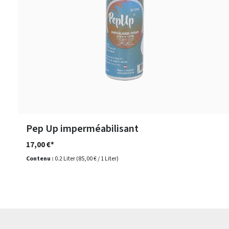
Pep Up imperméabilisant
17,00 €*
Contenu :
0.2 Liter
(85,00 € / 1 Liter)