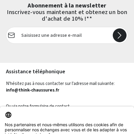
Abonnement à la newsletter
Inscrivez-vous maintenant et obtenez un bon
d'achat de 10% !**
Adresse e-mail*
Les champs marqués d'un astérisque (*) sont obligatoires.
Assistance téléphonique
N'hésitez pas à nous contacter sur l'adresse mail suivante:
info@think-chaussures.fr
Ou via notre
formulaire de contact
.
Révoquer un contrat