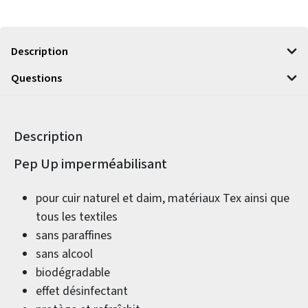
Description
Questions
Description
Informations sur le produit
Pep Up imperméabilisant
pour cuir naturel et daim, matériaux Tex ainsi que
tous les textiles
sans paraffines
sans alcool
biodégradable
effet désinfectant