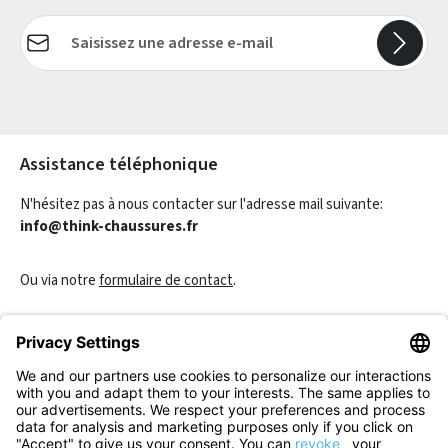
Adresse e-mail*
Les champs marqués d'un astérisque (*) sont obligatoires.
Assistance téléphonique
N'hésitez pas à nous contacter sur l'adresse mail suivante:
info@think-chaussures.fr
Ou via notre
formulaire de contact
.
Révoquer un contrat
Informations