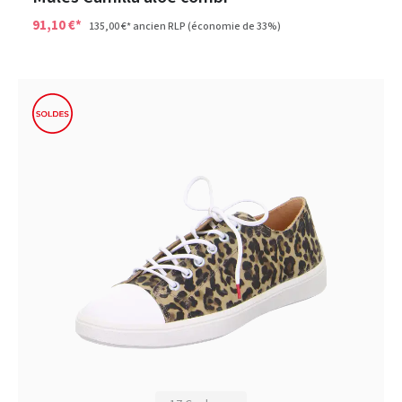
91,10 €*
135,00 €*
ancien RLP
(économie de 33%)