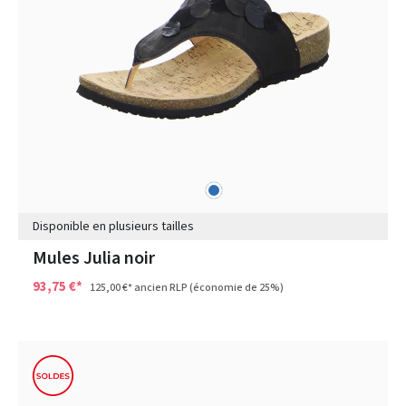
bleu
Couleurs
Disponible en plusieurs tailles
Mules Julia noir
93,75 €*
125,00 €*
ancien RLP
(économie de 25%)