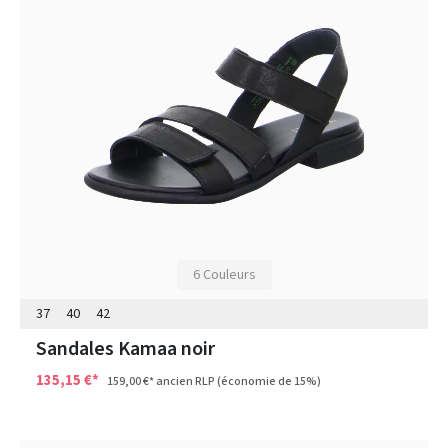
6 Couleurs
37
40
42
Sandales Kamaa noir
135,15 €*
159,00 €*
ancien RLP
(économie de 15%)