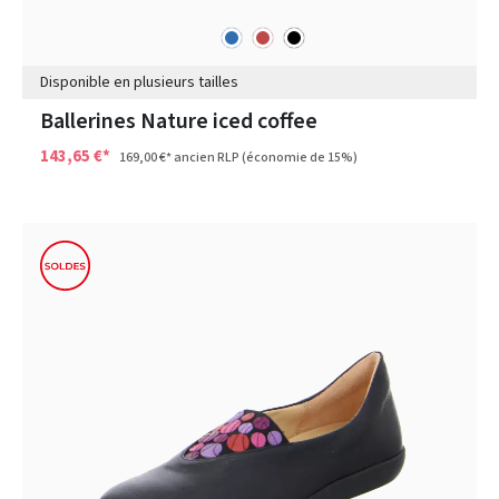
bleu
rouge
noir
Couleurs
Disponible en plusieurs tailles
Ballerines Nature iced coffee
143,65 €*
169,00 €*
ancien RLP
(économie de 15%)