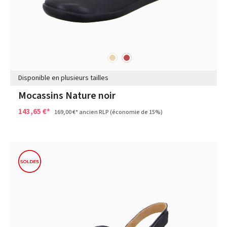
beige
rouge
Couleurs
Disponible en plusieurs tailles
Mocassins Nature noir
143,65 €*
169,00 €*
ancien RLP
(économie de 15%)