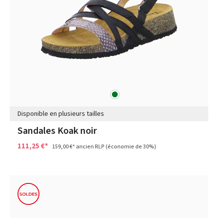
vert
Couleurs
Disponible en plusieurs tailles
Sandales Koak noir
111,25 €*
159,00 €*
ancien RLP
(économie de 30%)