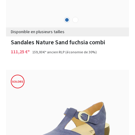
bleu
blanc
Couleurs
Disponible en plusieurs tailles
Sandales Nature Sand fuchsia combi
111,25 €*
159,00 €*
ancien RLP
(économie de 30%)