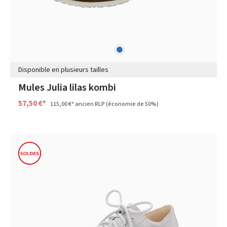
bleu
Couleurs
Disponible en plusieurs tailles
Mules Julia lilas kombi
57,50 €*
115,00 €*
ancien RLP
(économie de 50%)