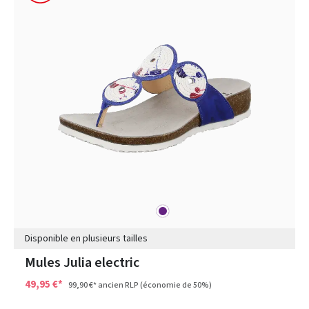
pourpre
Couleurs
Disponible en plusieurs tailles
Mules Julia electric
49,95 €*
99,90 €*
ancien RLP
(économie de 50%)