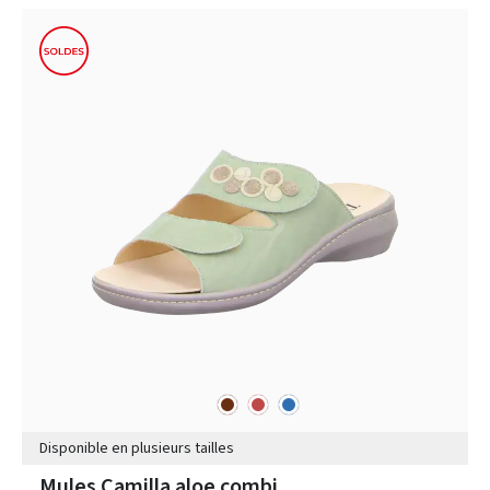
marron
rouge
bleu
Couleurs
Disponible en plusieurs tailles
Mules Camilla aloe combi