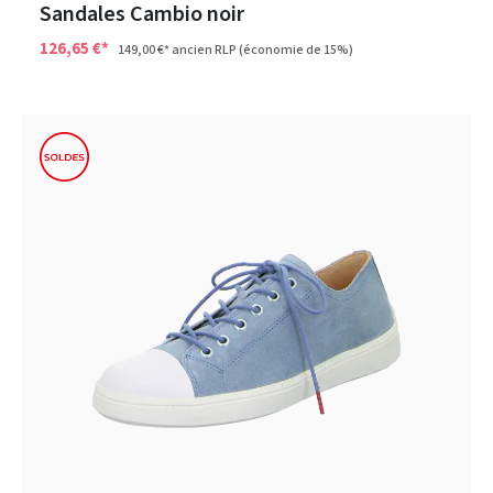
Sandales Cambio noir
126,65 €*
149,00 €*
ancien RLP
(économie de 15%)