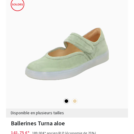
noir
beige
Couleurs
Disponible en plusieurs tailles
Ballerines Turna aloe
141,75 €*
189,00 €*
ancien RLP
(économie de 25%)