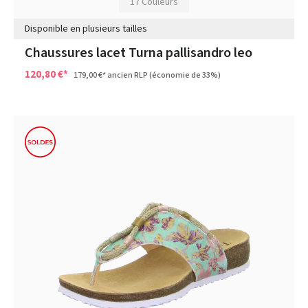
17 Couleurs
Disponible en plusieurs tailles
Chaussures lacet Turna pallisandro leo
120,80 €*
179,00 €*
ancien RLP
(économie de 33%)