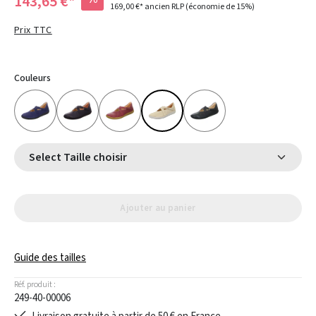
143,65 €*
169,00 €*
ancien RLP
(économie de 15%)
Prix TTC
Couleurs
Select Taille choisir
Ajouter au panier
Guide des tailles
Réf. produit :
249-40-00006