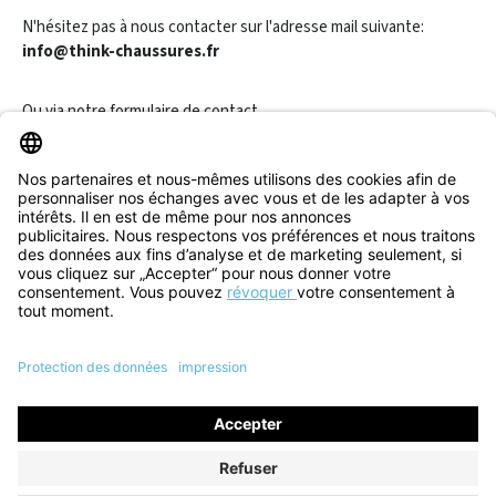
N'hésitez pas à nous contacter sur l'adresse mail suivante:
info@think-chaussures.fr
Ou via notre
formulaire de contact
.
Révoquer un contrat
Informations
Aide & Contact
Tous les prix incluent la TVA plus les
frais d'expédition
et les
éventuels frais de livraison, sauf indication contraire.