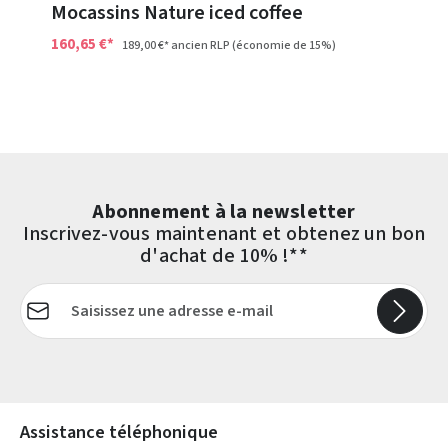
Mocassins Nature iced coffee
160,65 €*
189,00 €*
ancien RLP
(économie de 15%)
Abonnement à la newsletter
Inscrivez-vous maintenant et obtenez un bon
d'achat de 10% !**
Adresse e-mail*
Les champs marqués d'un astérisque (*) sont obligatoires.
Assistance téléphonique