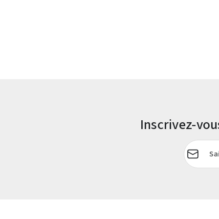
Inscrivez-vo
Adresse e-