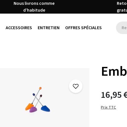
Nous livrons comme
Reto
d’habitude
grat
ACCESSOIRES
ENTRETIEN
OFFRES SPÉCIALES
Emb
16,95 
Prix TTC