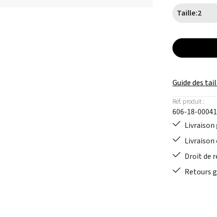
Taille:
2
Guide des tail
Réf. produit :
606-18-00041
Livraison 
Livraison 
Droit de r
Retours gr