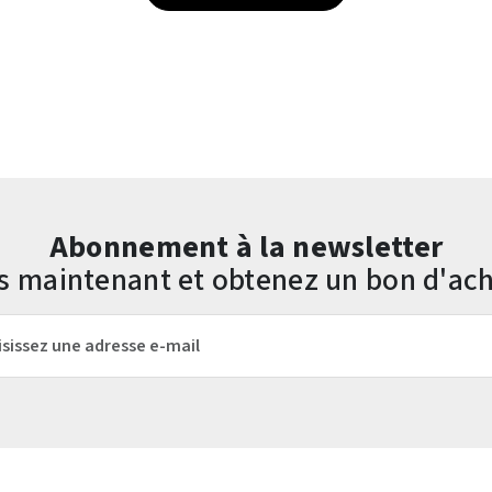
Abonnement à la newsletter
us maintenant et obtenez un bon d'ach
mail*
Les champs marqués d'un astérisque (*) sont obligatoires.