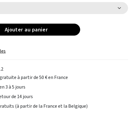
Ajouter au panier
les
.2
gratuite à partir de 50 € en France
en 3 à 5 jours
etour de 14 jours
atuits (à partir de la France et la Belgique)