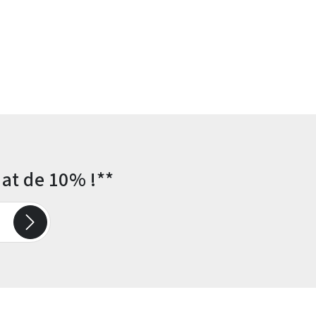
at de 10% !**