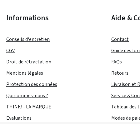
Informations
Aide & C
Conseils d'entretien
Contact
CGV
Guide des fo
Droit de rétractation
FAQs
Mentions légales
Retours
Protection des données
Livraison et 
Qui sommes-nous ?
Service & Con
THINK! - LA MARQUE
Tableau des t
Evaluations
Modes de pa
Accessibilité