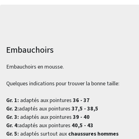
Informations sur le produit
Embauchoirs
Embauchoirs en mousse.
Quelques indications pour trouver la bonne taille:
Gr. 1:
adaptés aux pointures
36 - 37
Gr. 2:
adaptés aux pointures
37,5 - 38,5
Gr. 3:
adaptés aux pointures
39 - 40
Gr. 4:
adaptés aux pointures
40,5 - 43
Gr. 5:
adaptés surtout aux
chaussures hommes