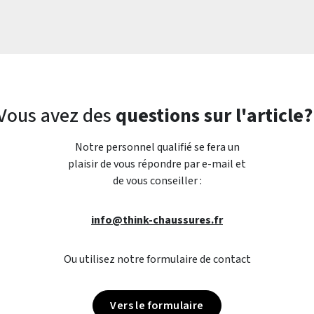
Vous avez des
questions sur l'article?
Notre personnel qualifié se fera un
plaisir de vous répondre par e-mail et
de vous conseiller :
info@think-chaussures.fr
Ou utilisez notre formulaire de contact
Vers le formulaire