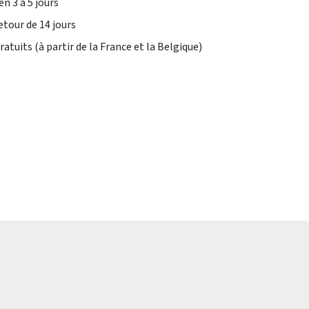
en 3 à 5 jours
etour de 14 jours
atuits (à partir de la France et la Belgique)