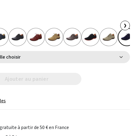
❯
Select Taille choisir
Ajouter au panier
les
gratuite à partir de 50 € en France