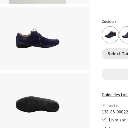
Couleurs
Guide des tail
Réf. produit :
138-85-00022
Livraison 