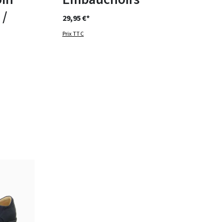
 /
29,95 €*
Prix TTC