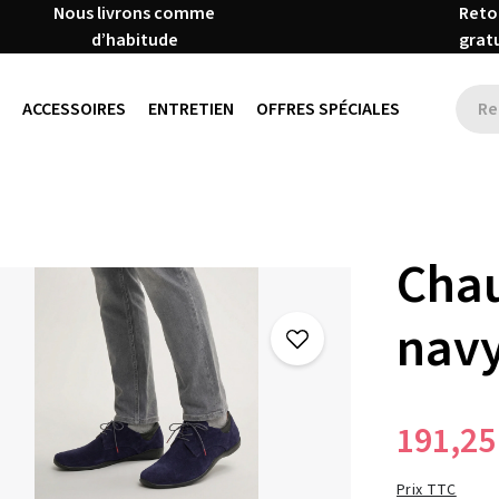
Nous livrons comme
Reto
d’habitude
grat
ACCESSOIRES
ENTRETIEN
OFFRES SPÉCIALES
Chau
nav
191,25
Prix TTC