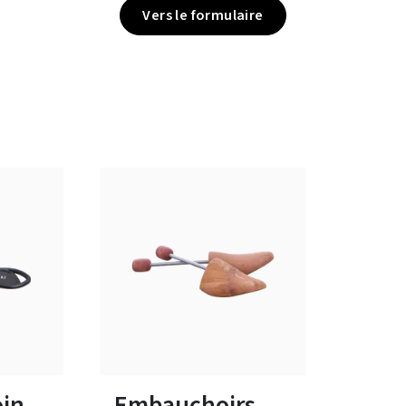
Vers le formulaire
Disponible en plusieurs tailles
oin
Embauchoirs