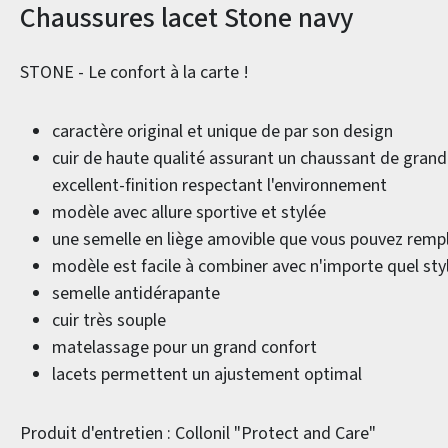
Informations sur le produit
Chaussures lacet Stone navy
STONE - Le confort à la carte !
caractère original et unique de par son design
cuir de haute qualité assurant un chaussant de grand
excellent-finition respectant l'environnement
modèle avec allure sportive et stylée
une semelle en liège amovible que vous pouvez rem
modèle est facile à combiner avec n'importe quel sty
semelle antidérapante
cuir très souple
matelassage pour un grand confort
lacets permettent un ajustement optimal
Produit d'entretien : Collonil "Protect and Care"