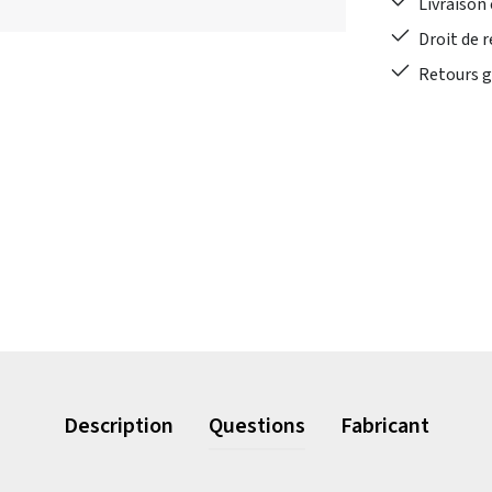
Livraison 
Droit de r
Retours gr
Description
Questions
Fabricant