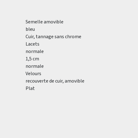
Semelle amovible
bleu
Cuir, tannage sans chrome
Lacets
normale
1,5 cm
normale
Velours
recouverte de cuir, amovible
Plat