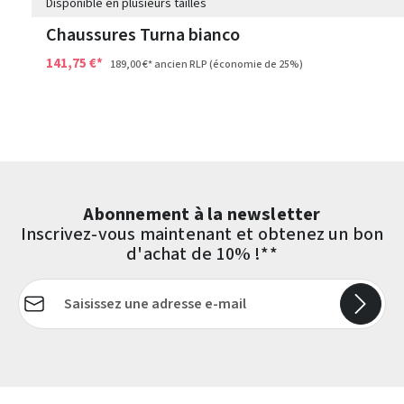
Disponible en plusieurs tailles
Chaussures Turna bianco
141,75 €*
189,00 €*
ancien RLP
(économie de 25%)
Abonnement à la newsletter
Inscrivez-vous maintenant et obtenez un bon
d'achat de 10% !**
Adresse e-mail*
Les champs marqués d'un astérisque (*) sont obligatoires.