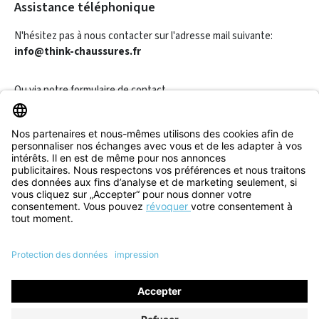
Assistance téléphonique
N'hésitez pas à nous contacter sur l'adresse mail suivante:
info@think-chaussures.fr
Ou via notre
formulaire de contact
.
Révoquer un contrat
Informations
Aide & Contact