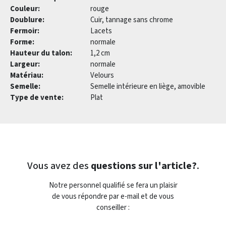
Couleur:
rouge
Doublure:
Cuir, tannage sans chrome
Fermoir:
Lacets
Forme:
normale
Hauteur du talon:
1,2 cm
Largeur:
normale
Matériau:
Velours
Semelle:
Semelle intérieure en liège, amovible
Type de vente:
Plat
Vous avez des
questions sur l'article?
.
Notre personnel qualifié se fera un plaisir
de vous répondre par e-mail et de vous
conseiller :