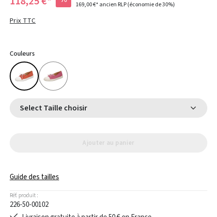
118,25 €*
169,00 €*
ancien RLP
(économie de 30%)
Prix TTC
Couleurs
Select Taille choisir
Ajouter au panier
Guide des tailles
Réf. produit :
226-50-00102