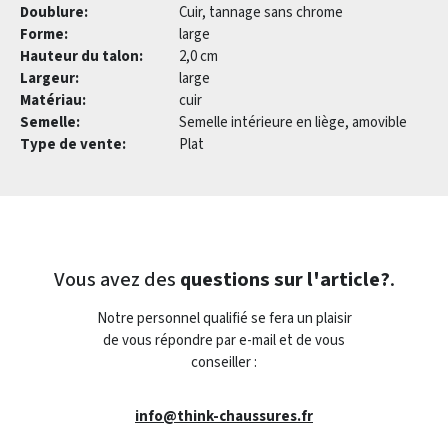
Doublure:
Cuir, tannage sans chrome
Forme:
large
Hauteur du talon:
2,0 cm
Largeur:
large
Matériau:
cuir
Semelle:
Semelle intérieure en liège, amovible
Type de vente:
Plat
Vous avez des
questions sur l'article?
.
Notre personnel qualifié se fera un plaisir
de vous répondre par e-mail et de vous
conseiller :
info@think-chaussures.fr