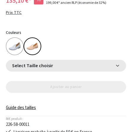
135,10 €*
199,00 €*
ancien RLP
(économie de 32%)
Prix TTC
Couleurs
Select Taille choisir
Ajouter au panier
Guide des tailles
Réf. produit :
226-58-00011