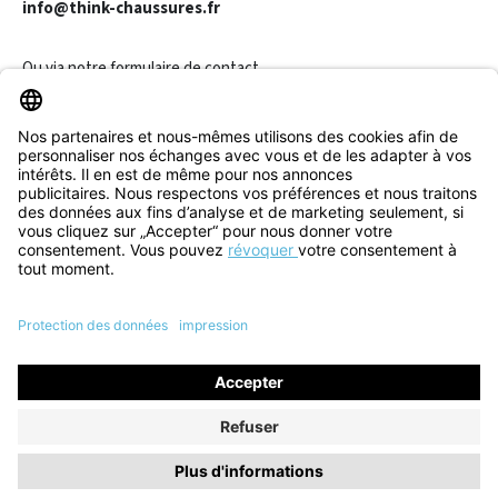
info@think-chaussures.fr
Ou via notre
formulaire de contact
.
Révoquer un contrat
Informations
Aide & Contact
Tous les prix incluent la TVA plus les
frais d'expédition
et les
éventuels frais de livraison, sauf indication contraire.
© 2026 Think! Store