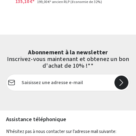
135,10 €*
199,00 €*
ancien RLP
(économie de 32%)
Abonnement à la newsletter
Inscrivez-vous maintenant et obtenez un bon
d'achat de 10% !**
Adresse e-mail*
Les champs marqués d'un astérisque (*) sont obligatoires.
Assistance téléphonique
N'hésitez pas à nous contacter sur l'adresse mail suivante: