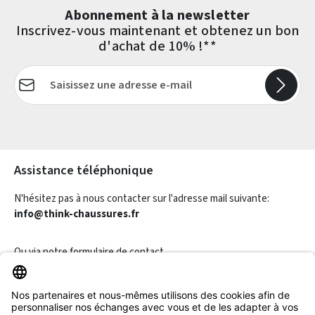
Abonnement à la newsletter
Inscrivez-vous maintenant et obtenez un bon
d'achat de 10% !**
Adresse e-mail*
Les champs marqués d'un astérisque (*) sont obligatoires.
Assistance téléphonique
N'hésitez pas à nous contacter sur l'adresse mail suivante:
info@think-chaussures.fr
Ou via notre
formulaire de contact
.
Révoquer un contrat