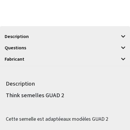
Description
Questions
Fabricant
Description
Informations sur le produit
Think semelles GUAD 2
Cette semelle est adaptéeaux modèles GUAD 2