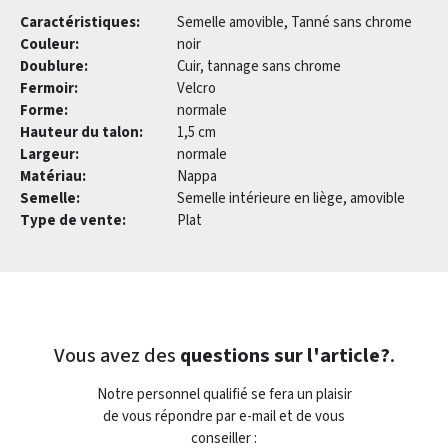
Caractéristiques:
Semelle amovible, Tanné sans chrome
Couleur:
noir
Doublure:
Cuir, tannage sans chrome
Fermoir:
Velcro
Forme:
normale
Hauteur du talon:
1,5 cm
Largeur:
normale
Matériau:
Nappa
Semelle:
Semelle intérieure en liège, amovible
Type de vente:
Plat
Vous avez des
questions sur l'article?
.
Notre personnel qualifié se fera un plaisir
de vous répondre par e-mail et de vous
conseiller :