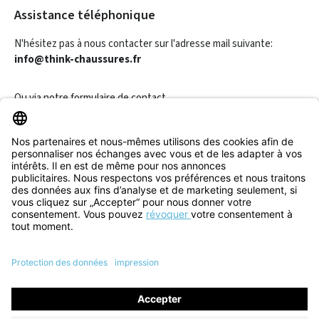
Assistance téléphonique
N'hésitez pas à nous contacter sur l'adresse mail suivante:
info@think-chaussures.fr
Ou via notre
formulaire de contact
.
Révoquer un contrat
Informations
Aide & Contact