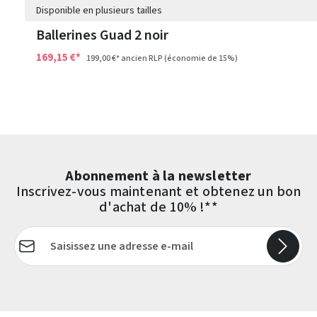
Disponible en plusieurs tailles
Ballerines Guad 2 noir
169,15 €*
199,00 €*
ancien RLP
(économie de 15%)
Abonnement à la newsletter
Inscrivez-vous maintenant et obtenez un bon
d'achat de 10% !**
Adresse e-mail*
Les champs marqués d'un astérisque (*) sont obligatoires.