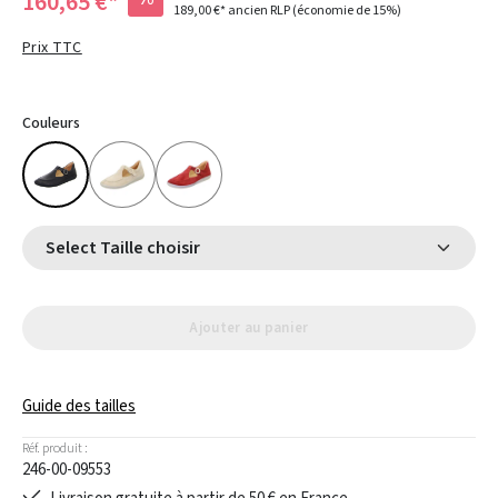
160,65 €*
189,00 €*
ancien RLP
(économie de 15%)
Prix TTC
Couleurs
Select Taille choisir
Ajouter au panier
Guide des tailles
Réf. produit :
246-00-09553