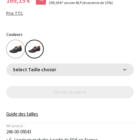
169,15 €*
199,00 €*
ancien RLP
(économie de 15%)
Prix TTC
Couleurs
Select Taille choisir
Ajouter au panier
Guide des tailles
Réf. produit :
246-00-09543