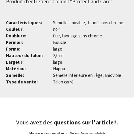
Produit d'entretien : Collonil "Protect and Care"
Caractéristiques:
Semelle amovible, Tanné sans chrome
Couleur:
noir
Doublure:
Cuir, tannage sans chrome
Fermoir:
Boucle
Forme:
large
Hauteur du talon:
2,0 cm
Largeur:
large
Matériau:
Nappa
Semelle:
Semelle intérieure en liège, amovible
Type de vente:
Talon carré
Vous avez des
questions sur l'article?
.