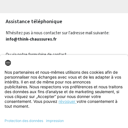
Les champs marqués d'un astérisque (*) sont obligatoires.
Assistance téléphonique
N'hésitez pas à nous contacter sur l'adresse mail suivante:
info@think-chaussures.fr
Ou via notre
formulaire de contact
.
Révoquer un contrat
Informations
Aide & Contact