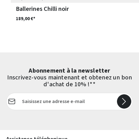
Ballerines Chilli noir
189,00 €*
Abonnement à la newsletter
Inscrivez-vous maintenant et obtenez un bon
d'achat de 10% !**
Adresse e-mail*
Les champs marqués d'un astérisque (*) sont obligatoires.