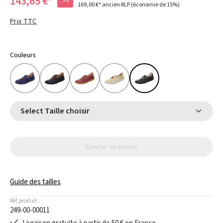
143,65 €*
169,00 €*
ancien RLP
(économie de 15%)
Prix TTC
Couleurs
Select Taille choisir
Ajouter au panier
Guide des tailles
Réf. produit :
249-00-00011