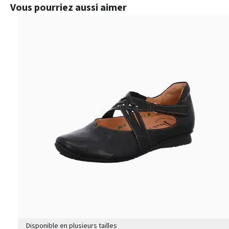
Ignorer la galerie de produits
Vous pourriez aussi aimer
Disponible en plusieurs tailles