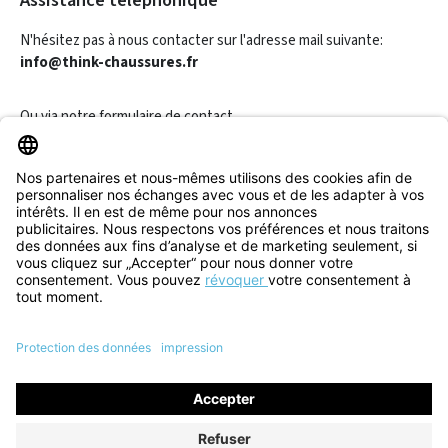
Assistance téléphonique
N'hésitez pas à nous contacter sur l'adresse mail suivante:
info@think-chaussures.fr
Ou via notre
formulaire de contact
.
Révoquer un contrat
Informations
Aide & Contact
Tous les prix incluent la TVA plus les
frais d'expédition
et les