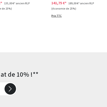
€*
141,75 €*
135,00 €*
ancien RLP
189,00 €*
ancien RLP
e de 25%)
(économie de 25%)
Prix TTC
at de 10% !**