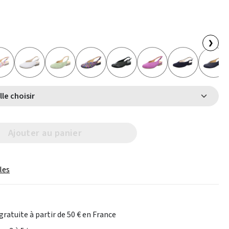
❯
Select Taille choisir
Ajouter au panier
les
gratuite à partir de 50 € en France