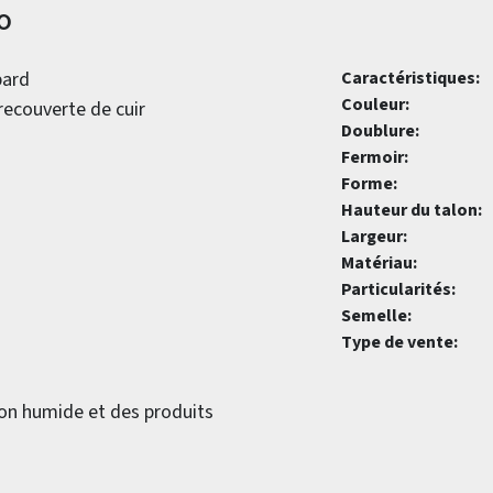
o
pard
Caractéristiques:
Couleur:
recouverte de cuir
Doublure:
Fermoir:
Forme:
Hauteur du talon:
Largeur:
Matériau:
Particularités:
Semelle:
Type de vente:
fon humide et des produits