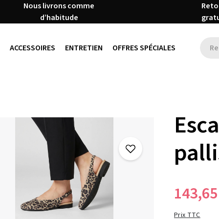
Nous livrons comme
Reto
d’habitude
grat
ACCESSOIRES
ENTRETIEN
OFFRES SPÉCIALES
Esca
pall
143,65
Prix TTC