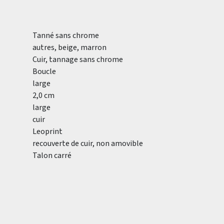
Tanné sans chrome
autres, beige, marron
Cuir, tannage sans chrome
Boucle
large
2,0 cm
large
cuir
Leoprint
recouverte de cuir, non amovible
Talon carré