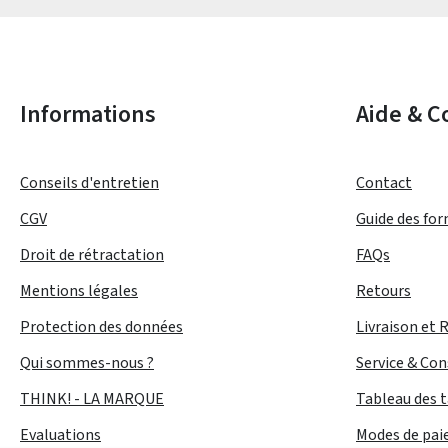
Les champs marqués d'un astérisque (*) sont obligatoires.
Informations
Aide & C
Conseils d'entretien
Contact
CGV
Guide des fo
Droit de rétractation
FAQs
Mentions légales
Retours
Protection des données
Livraison et 
Qui sommes-nous ?
Service & Con
THINK! - LA MARQUE
Tableau des t
Evaluations
Modes de pa