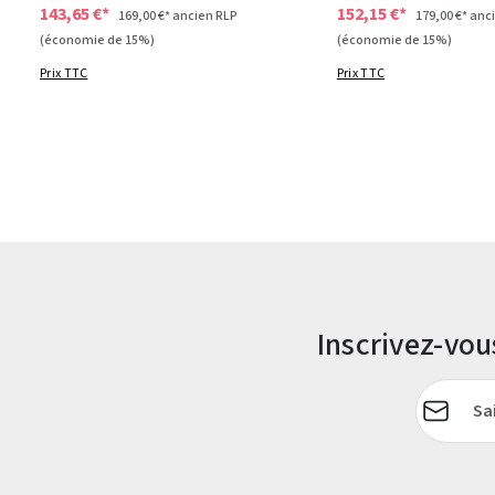
143,65 €*
152,15 €*
169,00 €*
ancien RLP
179,00 €*
anci
(économie de 15%)
(économie de 15%)
Prix TTC
Prix TTC
Inscrivez-vo
Adresse e-