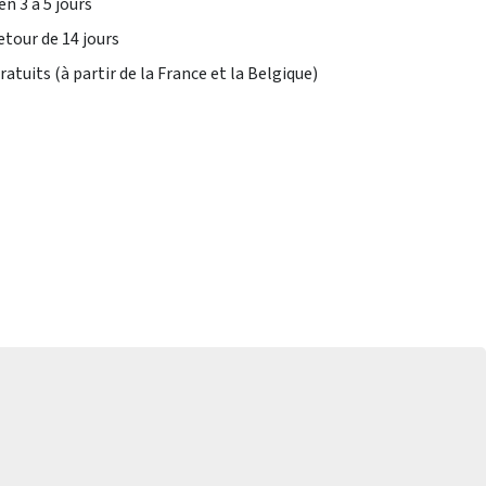
en 3 à 5 jours
etour de 14 jours
atuits (à partir de la France et la Belgique)