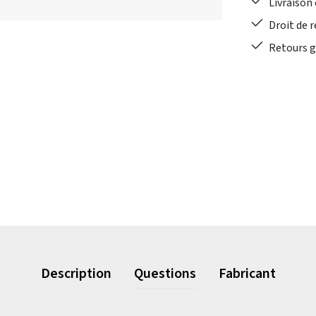
Livraison 
Droit de r
Retours gr
Description
Questions
Fabricant