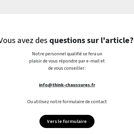
Vous avez des
questions sur l'article?
Notre personnel qualifié se fera un
plaisir de vous répondre par e-mail et
de vous conseiller :
info@think-chaussures.fr
Ou utilisez notre formulaire de contact
Vers le formulaire