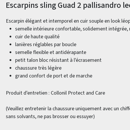
Informations sur le produit
Escarpins sling Guad 2 pallisandro le
Escarpin élégant et intemporel en cuir souple en look léo
semelle intérieure confortable, solidement intégrée, 
cuir de haute qualité
lanières réglables par boucle
semelle flexible et antidérapante
petit talon bloc résistant à l'écrasement
chaussure très légère
grand confort de port et de marche
Produit d'entretien : Collonil Protect and Care
(Veuillez entretenir la chaussure uniquement avec un chif
sans solvants, ne pas brosser ou essuyer)