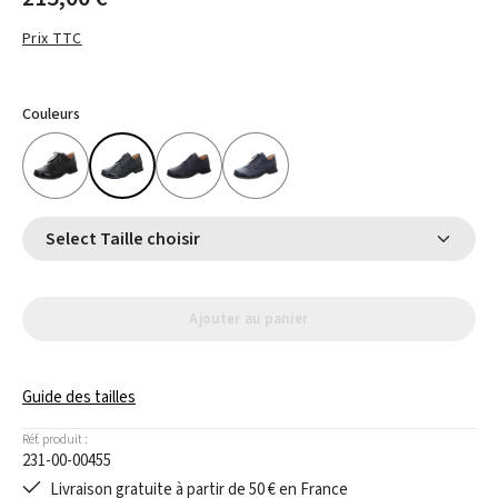
Prix TTC
Couleurs
Select Taille choisir
Ajouter au panier
Guide des tailles
Réf. produit :
231-00-00455
Livraison gratuite à partir de 50 € en France