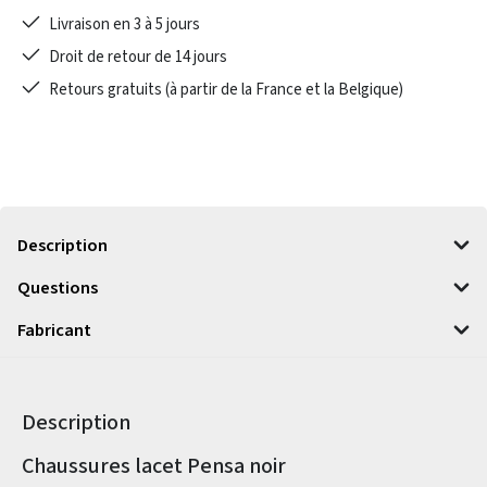
Livraison en 3 à 5 jours
Droit de retour de 14 jours
Retours gratuits (à partir de la France et la Belgique)
Description
Questions
Fabricant
Description
Informations sur le produit
Chaussures lacet Pensa noir