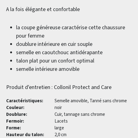
A la fois élégante et confortable
la coupe généreuse caractérise cette chaussure
pour femme
doublure intérieure en cuir souple
semelle en caoutchouc antidérapante
talon plat pour un confort optimal
semelle intérieure amovible
Produit d'entretien : Collonil Protect and Care
Caractéristiques:
Semelle amovible, Tanné sans chrome
Couleur:
noir
Doublure:
Cuir, tannage sans chrome
Fermoir:
Lacets
Forme:
large
Hauteur du talon:
2,0 cm