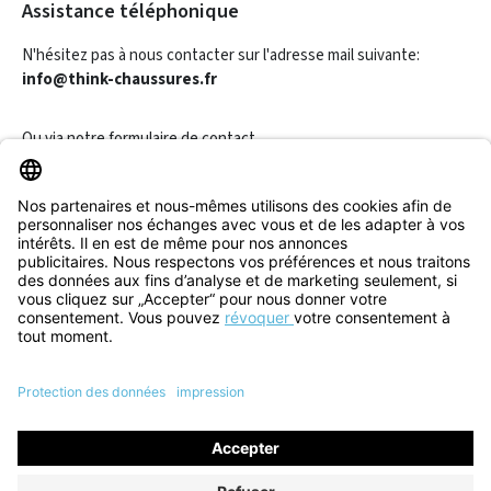
Assistance téléphonique
N'hésitez pas à nous contacter sur l'adresse mail suivante:
info@think-chaussures.fr
Ou via notre
formulaire de contact
.
Révoquer un contrat
Informations
Aide & Contact