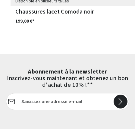
Disponible en plusieurs tailles
Chaussures lacet Comoda noir
199,00 €*
Abonnement à la newsletter
Inscrivez-vous maintenant et obtenez un bon
d'achat de 10% !**
Adresse e-mail*
Les champs marqués d'un astérisque (*) sont obligatoires.