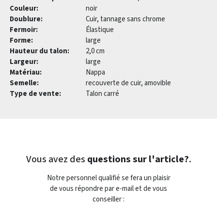
Couleur:
noir
Doublure:
Cuir, tannage sans chrome
Fermoir:
Élastique
Forme:
large
Hauteur du talon:
2,0 cm
Largeur:
large
Matériau:
Nappa
Semelle:
recouverte de cuir, amovible
Type de vente:
Talon carré
Vous avez des
questions sur l'article?
.
Notre personnel qualifié se fera un plaisir
de vous répondre par e-mail et de vous
conseiller :