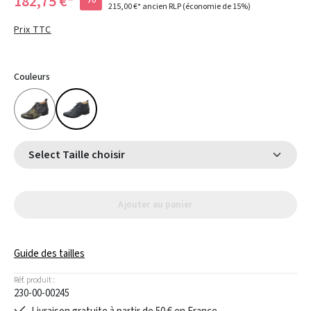
182,75 €*
215,00 €*
ancien RLP
(économie de 15%)
Prix TTC
Couleurs
Select Taille choisir
Ajouter au panier
Guide des tailles
Réf. produit :
230-00-00245