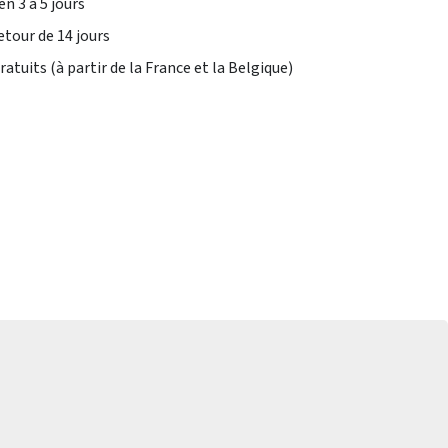
en 3 à 5 jours
etour de 14 jours
atuits (à partir de la France et la Belgique)