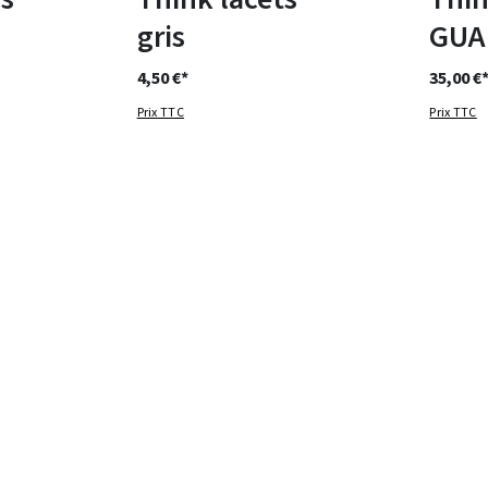
gris
GUA
4,50 €*
35,00 €
Prix TTC
Prix TTC