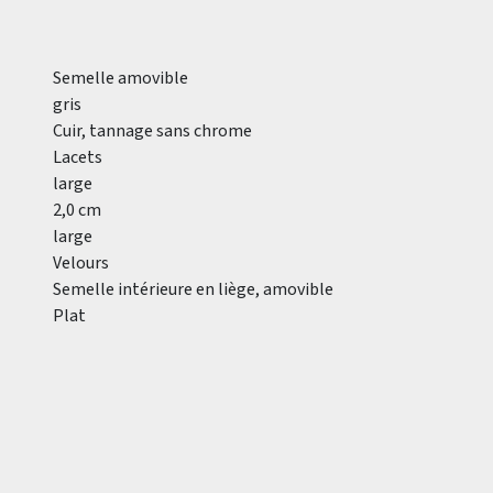
Semelle amovible
gris
Cuir, tannage sans chrome
Lacets
large
2,0 cm
large
Velours
Semelle intérieure en liège, amovible
Plat