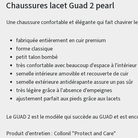
Informations sur le produit
Chaussures lacet Guad 2 pearl
Une chaussure confortable et élégante qui fait chavirer 
fabriquée entièrement en cuir premium
forme classique
petit talon bombé
très confortable avec beaucoup d'espace à l'intérieur
semelle intérieure amovible et recouverte de cuir
semelle extérieure antidérapante assure un pas sûr
très légère grâce à l'absence d'empeignes
ajustement parfait aux pieds grâce aux lacets
Le GUAD 2 est le modèle qui succède au GUAD et est enco
Produit d'entretien : Collonil "Protect and Care"