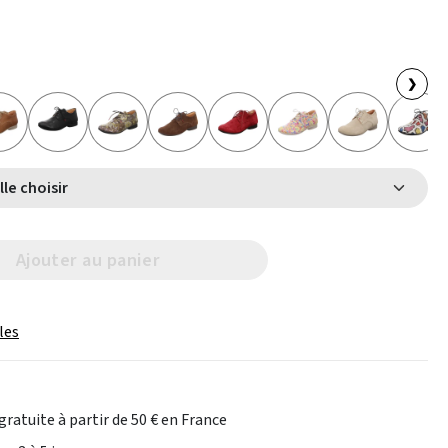
❯
Select Taille choisir
Ajouter au panier
les
gratuite à partir de 50 € en France