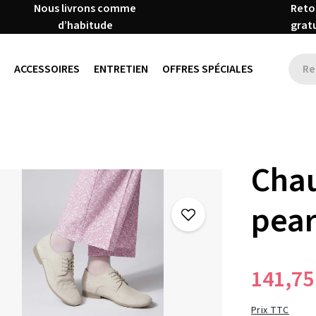
Nous livrons comme
Reto
d’habitude
grat
ACCESSOIRES
ENTRETIEN
OFFRES SPÉCIALES
Chau
pear
141,75
Prix TTC