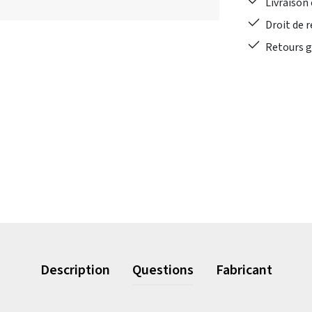
Livraison 
Droit de r
Retours gr
Description
Questions
Fabricant