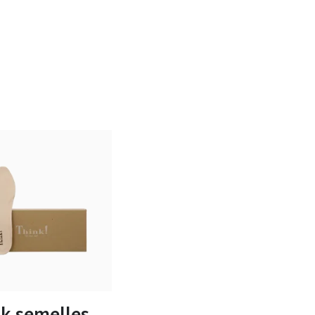
e en plusieurs tailles
k semelles