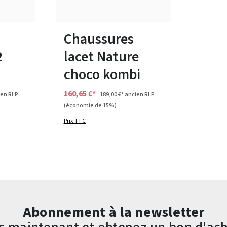
tailles
Disponible en plusieurs tailles
Chaussures
2
lacet Nature
choco kombi
160,65 €*
en RLP
189,00 €*
ancien RLP
(économie de 15%)
Prix TTC
Abonnement à la newsletter