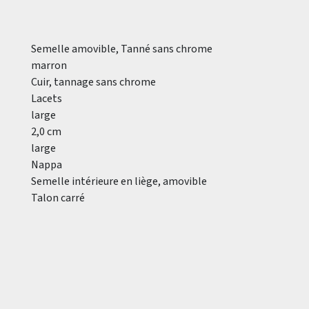
Semelle amovible, Tanné sans chrome
marron
Cuir, tannage sans chrome
Lacets
large
2,0 cm
large
Nappa
Semelle intérieure en liège, amovible
Talon carré