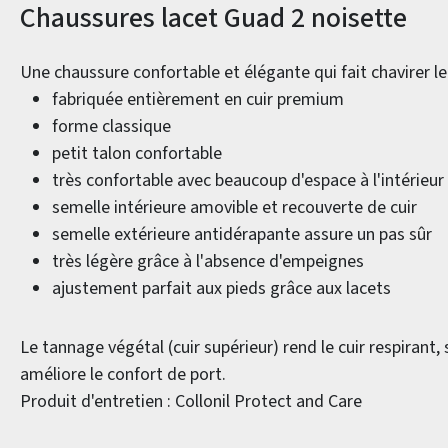
Informations sur le produit
Chaussures lacet Guad 2 noisette
Une chaussure confortable et élégante qui fait chavirer 
fabriquée entièrement en cuir premium
forme classique
petit talon confortable
très confortable avec beaucoup d'espace à l'intérieur
semelle intérieure amovible et recouverte de cuir
semelle extérieure antidérapante assure un pas sûr
très légère grâce à l'absence d'empeignes
ajustement parfait aux pieds grâce aux lacets
Le tannage végétal (cuir supérieur) rend le cuir respirant, 
améliore le confort de port.
Produit d'entretien : Collonil Protect and Care