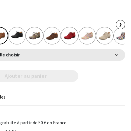
❯
Select Taille choisir
Ajouter au panier
les
gratuite à partir de 50 € en France