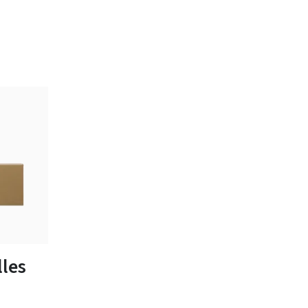
tailles
les