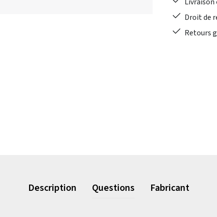
Livraison 
Droit de r
Retours gr
Description
Questions
Fabricant