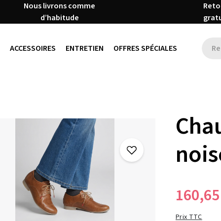
Nous livrons comme
Reto
d’habitude
grat
ACCESSOIRES
ENTRETIEN
OFFRES SPÉCIALES
Chau
nois
160,65
Prix TTC