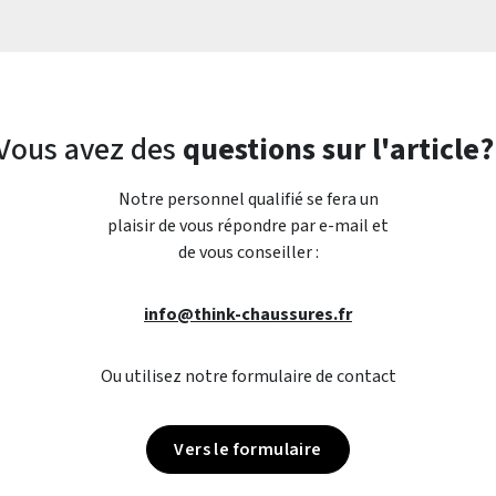
Vous avez des
questions sur l'article?
Notre personnel qualifié se fera un
plaisir de vous répondre par e-mail et
de vous conseiller :
info@think-chaussures.fr
Ou utilisez notre formulaire de contact
Vers le formulaire