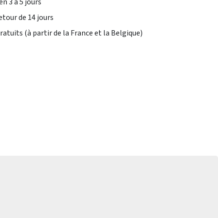
en 3 à 5 jours
etour de 14 jours
atuits (à partir de la France et la Belgique)