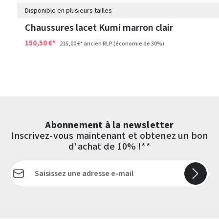
Disponible en plusieurs tailles
Chaussures lacet Kumi marron clair
150,50 €*
215,00 €*
ancien RLP
(économie de 30%)
Abonnement à la newsletter
Inscrivez-vous maintenant et obtenez un bon
d'achat de 10% !**
Adresse e-mail*
Les champs marqués d'un astérisque (*) sont obligatoires.