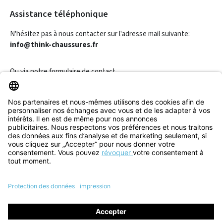
Assistance téléphonique
N'hésitez pas à nous contacter sur l'adresse mail suivante:
info@think-chaussures.fr
Ou via notre
formulaire de contact
.
Révoquer un contrat
Informations
Aide & Contact