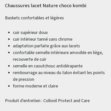
Informations sur le produit
Chaussures lacet Nature choco kombi
Baskets confortables et légères
cuir supérieur doux
cuir intérieur tanné sans chrome
adaptation parfaite grâce aux lacets
confortable semelle intérieure amovible en liège,
recouverte de cuir
semelle en caoutchouc antidérapante
rembourrage au niveau du talon évitant les points
de pression
forme moderne et claire
Produit d'entretien : Collonil Protect and Care