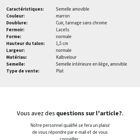
Caractéristiques:
Semelle amovible
Couleur:
marron
Doublure:
Cuir, tannage sans chrome
Fermoir:
Lacets
Forme:
normale
Hauteur du talon:
1,5 cm
Largeur:
normale
Matériau:
Kalbvelour
Semelle:
Semelle intérieure en liège, amovible
Type de vente:
Plat
Vous avez des
questions sur l'article?
.
Notre personnel qualifié se fera un plaisir
de vous répondre par e-mail et de vous
conseiller :