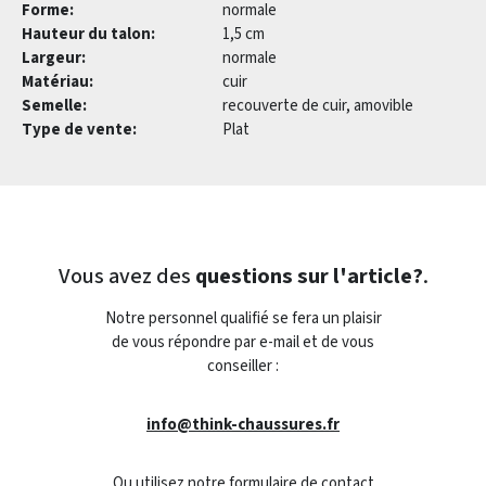
Forme:
normale
Hauteur du talon:
1,5 cm
Largeur:
normale
Matériau:
cuir
Semelle:
recouverte de cuir, amovible
Type de vente:
Plat
Vous avez des
questions sur l'article?
.
Notre personnel qualifié se fera un plaisir
de vous répondre par e-mail et de vous
conseiller :
info@think-chaussures.fr
Ou utilisez notre formulaire de contact