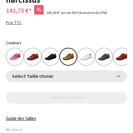
narcissus
%
141,75 €*
189,00 €*
ancien RLP
(économie de 25%)
Prix TTC
Couleurs
Select Taille choisir
Ajouter au panier
Guide des tailles
Réf. produit :