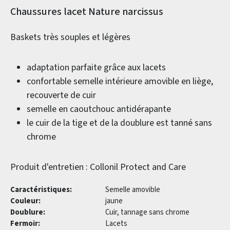
Informations sur le produit
Chaussures lacet Nature narcissus
Baskets très souples et légères
adaptation parfaite grâce aux lacets
confortable semelle intérieure amovible en liège,
recouverte de cuir
semelle en caoutchouc antidérapante
le cuir de la tige et de la doublure est tanné sans
chrome
Produit d'entretien : Collonil Protect and Care
Caractéristiques:
Semelle amovible
Couleur:
jaune
Doublure:
Cuir, tannage sans chrome
Fermoir:
Lacets