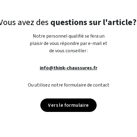
Vous avez des
questions sur l'article?
Notre personnel qualifié se fera un
plaisir de vous répondre par e-mail et
de vous conseiller :
info@think-chaussures.fr
Ou utilisez notre formulaire de contact
Vers le formulaire