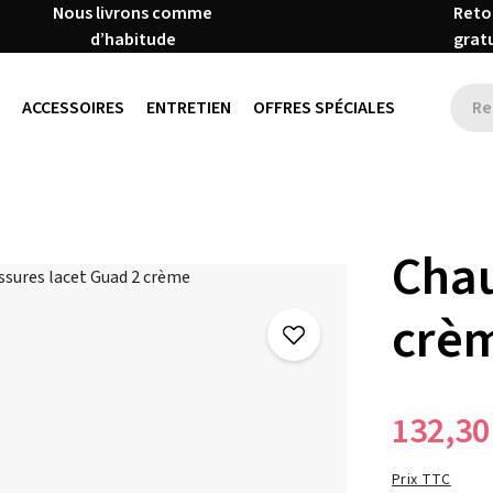
Nous livrons comme
Reto
d’habitude
grat
ACCESSOIRES
ENTRETIEN
OFFRES SPÉCIALES
Chau
crè
132,30
Prix TTC