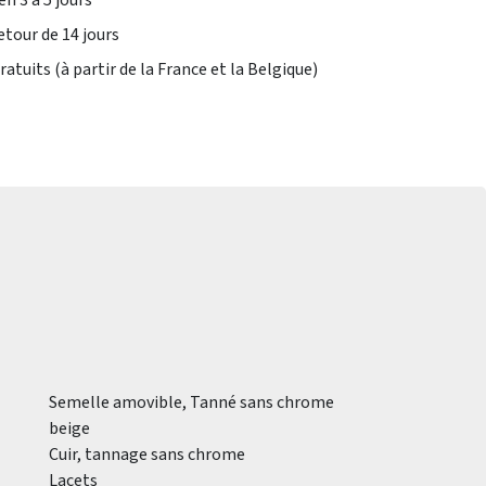
en 3 à 5 jours
etour de 14 jours
atuits (à partir de la France et la Belgique)
Semelle amovible, Tanné sans chrome
beige
Cuir, tannage sans chrome
Lacets