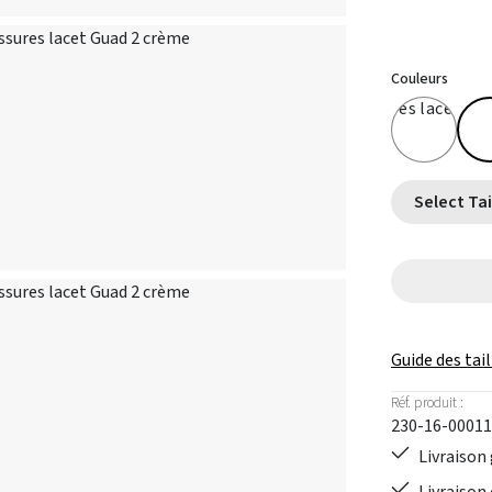
Couleurs
Guide des tail
Réf. produit :
230-16-00011
Livraison 