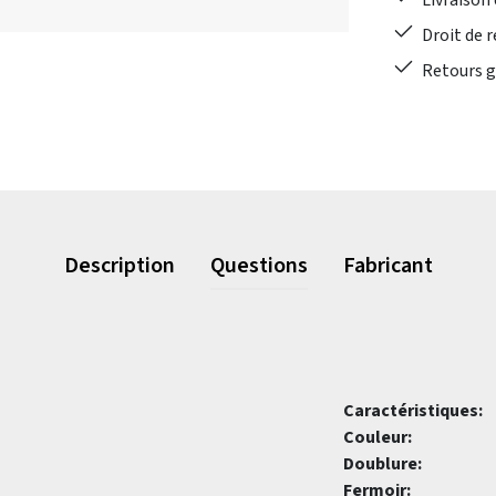
Livraison 
Droit de r
Retours gr
Description
Questions
Fabricant
Caractéristiques:
Couleur:
Doublure:
Fermoir: