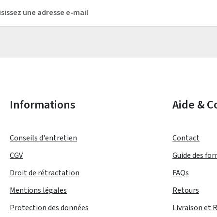
mail*
Les champs marqués d'un astérisque (*) sont obligatoires.
Informations
Aide & C
Conseils d'entretien
Contact
CGV
Guide des fo
Droit de rétractation
FAQs
Mentions légales
Retours
Protection des données
Livraison et 