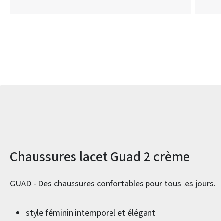
Informations sur le produit
Chaussures lacet Guad 2 crème
GUAD - Des chaussures confortables pour tous les jours.
style féminin intemporel et élégant