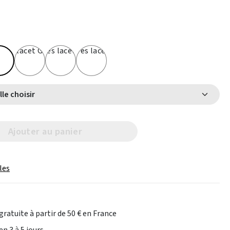
Select Taille choisir
Ajouter au panier
les
gratuite à partir de 50 € en France