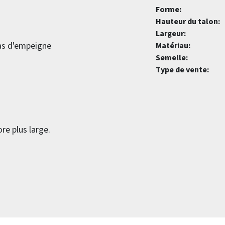
Forme:
Hauteur du talon:
Largeur:
pas d'empeigne
Matériau:
Semelle:
Type de vente:
re plus large.