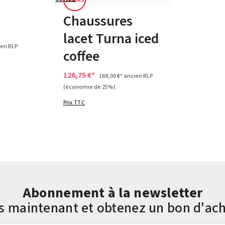
Disponible en plusieurs tailles
Chaussures
lacet Turna iced
en RLP
coffee
126,75 €*
169,00 €*
ancien RLP
(économie de 25%)
Prix TTC
Abonnement à la newsletter
us maintenant et obtenez un bon d'ach