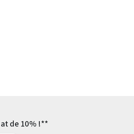
at de 10% !**