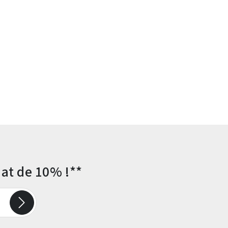
at de 10% !**