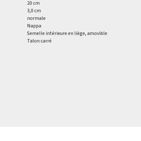
20 cm
3,0 cm
normale
Nappa
Semelle intérieure en liège, amovible
Talon carré