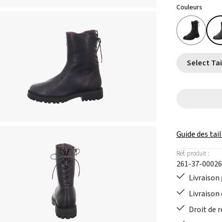
Couleurs
Guide des tail
Réf. produit :
261-37-00026
Livraison 
Livraison 
Droit de r