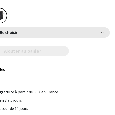
Select Taille choisir
Ajouter au panier
les
gratuite à partir de 50 € en France
en 3 à 5 jours
etour de 14 jours