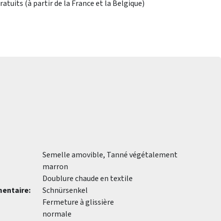
atuits (à partir de la France et la Belgique)
Semelle amovible, Tanné végétalement
marron
Doublure chaude en textile
entaire:
Schnürsenkel
Fermeture à glissière
normale