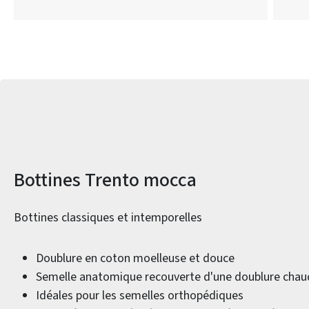
Informations sur le produit
Bottines Trento mocca
Bottines classiques et intemporelles
Doublure en coton moelleuse et douce
Semelle anatomique recouverte d'une doublure chau
Idéales pour les semelles orthopédiques