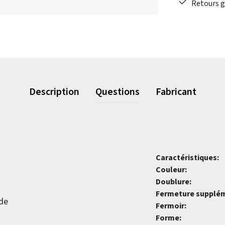
Retours gr
Description
Questions
Fabricant
Caractéristiques:
Couleur:
Doublure:
Fermeture supplém
de
Fermoir:
Forme: