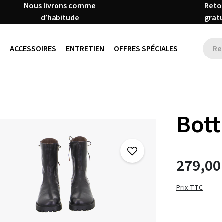
Nous livrons comme
Reto
d’habitude
grat
ACCESSOIRES
ENTRETIEN
OFFRES SPÉCIALES
Bott
279,00
Prix TTC