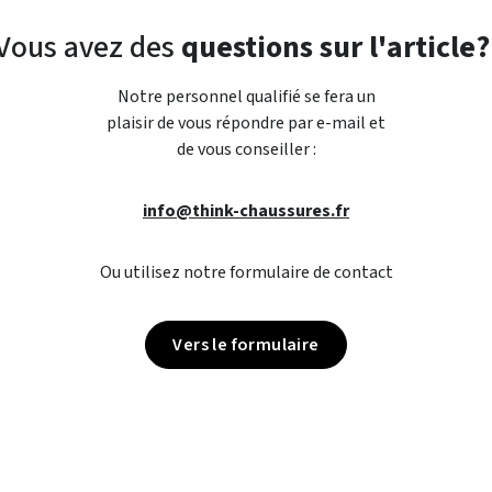
Vous avez des
questions sur l'article?
Notre personnel qualifié se fera un
plaisir de vous répondre par e-mail et
de vous conseiller :
info@think-chaussures.fr
Ou utilisez notre formulaire de contact
Vers le formulaire