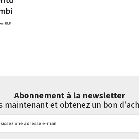
ento
ombi
en RLP
Abonnement à la newsletter
us maintenant et obtenez un bon d'ach
mail*