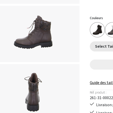
Couleurs
Guide des tail
Réf. produit :
261-31-00022
Livraison 