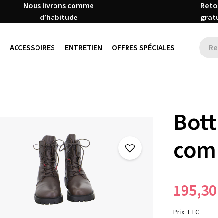
Nous livrons comme
Reto
d’habitude
grat
ACCESSOIRES
ENTRETIEN
OFFRES SPÉCIALES
Bott
com
195,30
Prix TTC