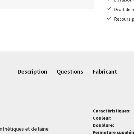
Livraison 
Droit de r
Retours gr
Description
Questions
Fabricant
Caractéristiques:
Couleur:
Doublure:
nthétiques et de laine
Fermeture supplém