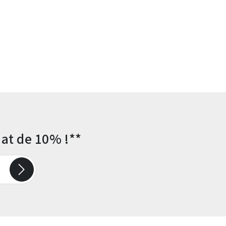
at de 10% !**