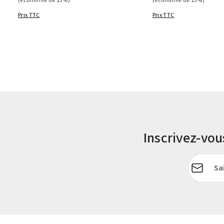
(économie de 25%)
(économie de 15%)
Prix TTC
Prix TTC
Inscrivez-vo
Adresse e-