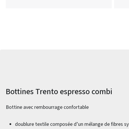
Informations sur le produit
Bottines Trento espresso combi
Bottine avec rembourrage confortable
doublure textile composée d’un mélange de fibres sy