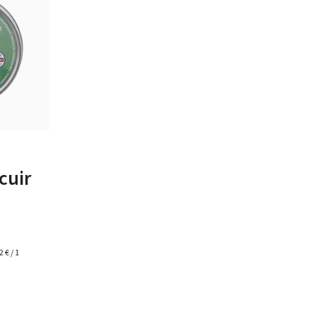
cuir
 € / 1