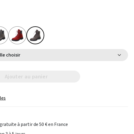
Select Taille choisir
Ajouter au panier
les
gratuite à partir de 50 € en France