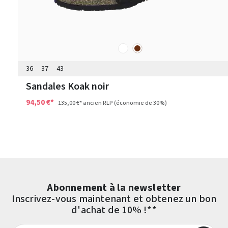
blanc
marron
Couleurs
36
37
43
Sandales Koak noir
94,50 €*
135,00 €*
ancien RLP
(économie de 30%)
Abonnement à la newsletter
Inscrivez-vous maintenant et obtenez un bon
d'achat de 10% !**