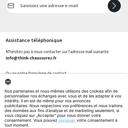
Adresse e-mail*
Les champs marqués d'un astérisque (*) sont obligatoires.
Assistance téléphonique
N'hésitez pas à nous contacter sur l'adresse mail suivante:
info@think-chaussures.fr
Ou via notre
formulaire de contact
.
Révoquer un contrat
Informations