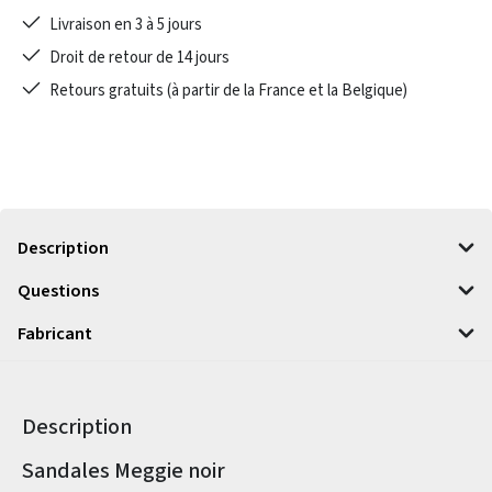
Livraison en 3 à 5 jours
Droit de retour de 14 jours
Retours gratuits (à partir de la France et la Belgique)
Description
Questions
Fabricant
Description
Informations sur le produit
Sandales Meggie noir