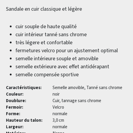
Sandale en cuir classique et légère
cuir souple de haute qualité
cuir intérieur tanné sans chrome
très légere et confortable
fermetures velcro pour un ajustement optimal
semelle intérieure souple et amovible
semelle extérieure avec effet antidérapant
semelle compensée sportive
Caractéristiques:
Semelle amovible, Tanné sans chrome
Couleur:
noir
Doublure:
Cuir, tannage sans chrome
Fermoir:
Velcro
Forme:
normale
Hauteur du talon:
3,0 cm
Largeur:
normale