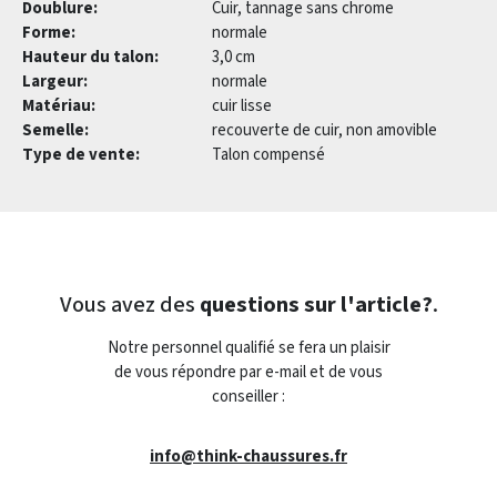
Doublure:
Cuir, tannage sans chrome
Forme:
normale
Hauteur du talon:
3,0 cm
Largeur:
normale
Matériau:
cuir lisse
Semelle:
recouverte de cuir, non amovible
Type de vente:
Talon compensé
Vous avez des
questions sur l'article?
.
Notre personnel qualifié se fera un plaisir
de vous répondre par e-mail et de vous
conseiller :
info@think-chaussures.fr