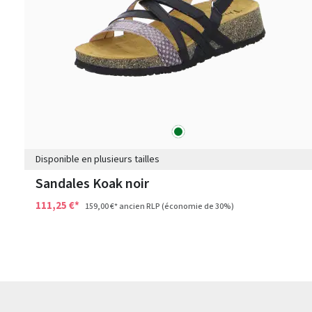
vert
Couleurs
Disponible en plusieurs tailles
Sandales Koak noir
111,25 €*
159,00 €*
ancien RLP
(économie de 30%)