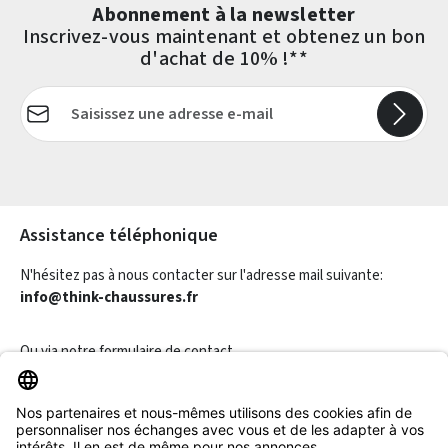
Abonnement à la newsletter
Inscrivez-vous maintenant et obtenez un bon
d'achat de 10% !**
Adresse e-mail*
Les champs marqués d'un astérisque (*) sont obligatoires.
Assistance téléphonique
N'hésitez pas à nous contacter sur l'adresse mail suivante:
info@think-chaussures.fr
Ou via notre
formulaire de contact
.
Révoquer un contrat