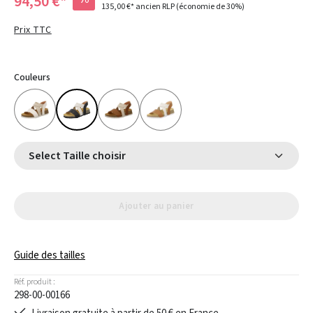
94,50 €*
135,00 €*
ancien RLP
(économie de 30%)
Prix TTC
Couleurs
Select Taille choisir
Ajouter au panier
Guide des tailles
Réf. produit :
298-00-00166