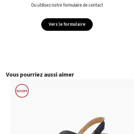
Ou utilisez notre formulaire de contact
Vers le formulaire
Ignorer la galerie de produits
Vous pourriez aussi aimer