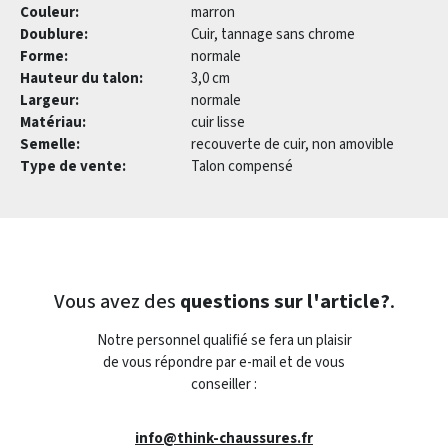
Couleur:
marron
Doublure:
Cuir, tannage sans chrome
Forme:
normale
Hauteur du talon:
3,0 cm
Largeur:
normale
Matériau:
cuir lisse
Semelle:
recouverte de cuir, non amovible
Type de vente:
Talon compensé
Vous avez des
questions sur l'article?
.
Notre personnel qualifié se fera un plaisir
de vous répondre par e-mail et de vous
conseiller :
info@think-chaussures.fr