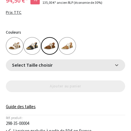
94,50 €*
135,00 €*
ancien RLP
(économie de 30%)
Prix TTC
Couleurs
Select Taille choisir
Ajouter au panier
Guide des tailles
Réf. produit :
298-35-00004