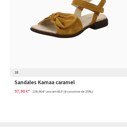
38
Sandales Kamaa caramel
97,90 €*
139,90 €*
ancien RLP
(économie de 30%)