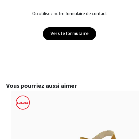
Ou utilisez notre formulaire de contact
Vers le formulaire
Ignorer la galerie de produits
Vous pourriez aussi aimer