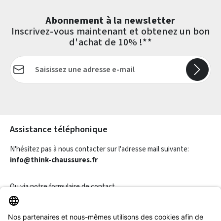
Abonnement à la newsletter
Inscrivez-vous maintenant et obtenez un bon
d'achat de 10% !**
Adresse e-mail*
Les champs marqués d'un astérisque (*) sont obligatoires.
Assistance téléphonique
N'hésitez pas à nous contacter sur l'adresse mail suivante:
info@think-chaussures.fr
Ou via notre
formulaire de contact
.
Révoquer un contrat