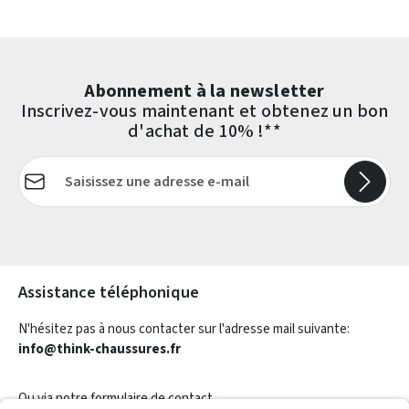
Abonnement à la newsletter
Inscrivez-vous maintenant et obtenez un bon
d'achat de 10% !**
Adresse e-mail*
Les champs marqués d'un astérisque (*) sont obligatoires.
Assistance téléphonique
N'hésitez pas à nous contacter sur l'adresse mail suivante:
info@think-chaussures.fr
Ou via notre
formulaire de contact
.