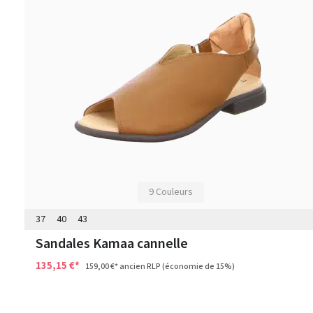
9 Couleurs
37
40
43
Sandales Kamaa cannelle
135,15 €*
159,00 €*
ancien RLP
(économie de 15%)