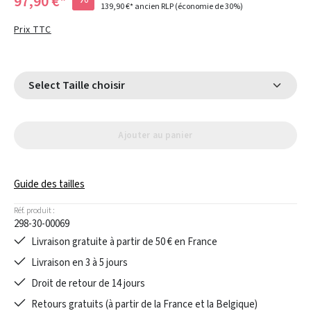
97,90 €*
139,90 €*
ancien RLP
(économie de 30%)
Prix TTC
Select Taille choisir
Ajouter au panier
Guide des tailles
Réf. produit :
298-30-00069
Livraison gratuite à partir de 50 € en France
Livraison en 3 à 5 jours
Droit de retour de 14 jours
Retours gratuits (à partir de la France et la Belgique)