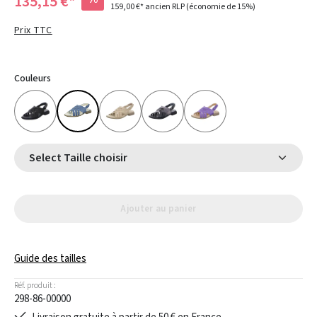
135,15 €*
159,00 €*
ancien RLP
(économie de 15%)
Prix TTC
Couleurs
Select Taille choisir
Ajouter au panier
Guide des tailles
Réf. produit :
298-86-00000