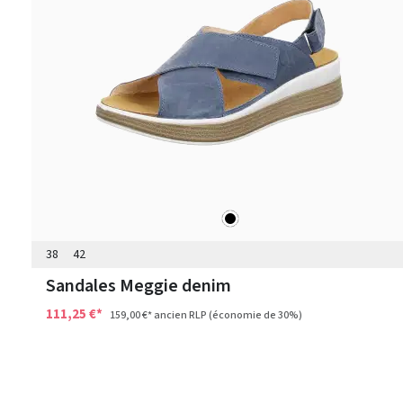
noir
Couleurs
38
42
Sandales Meggie denim
111,25 €*
159,00 €*
ancien RLP
(économie de 30%)