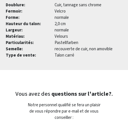
Doublure:
Cuir, tannage sans chrome
Fermoir:
Velcro
Forme:
normale
Hauteur du talon:
2,0 cm
Largeur:
normale
Matériau:
Velours
Particularités:
Pastellfarben
Semelle:
recouverte de cuir, non amovible
Type de vente:
Talon carré
Vous avez des
questions sur l'article?
.
Notre personnel qualifié se fera un plaisir
de vous répondre par e-mail et de vous
conseiller :