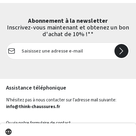
Abonnement à la newsletter
Inscrivez-vous maintenant et obtenez un bon
d'achat de 10% !**
Adresse e-mail*
Les champs marqués d'un astérisque (*) sont obligatoires.
Assistance téléphonique
N'hésitez pas à nous contacter sur l'adresse mail suivante:
info@think-chaussures.fr
Ou via notre
formulaire de contact
.