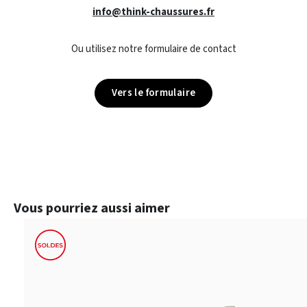
info@think-chaussures.fr
Ou utilisez notre formulaire de contact
Vers le formulaire
Ignorer la galerie de produits
Vous pourriez aussi aimer