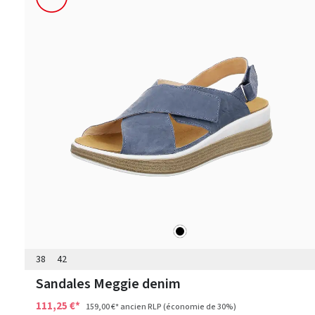
noir
Couleurs
38
42
Sandales Meggie denim
111,25 €*
159,00 €*
ancien RLP
(économie de 30%)