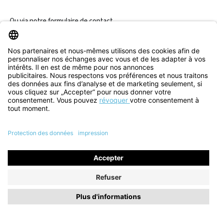
Ou via notre
formulaire de contact
.
Révoquer un contrat
Informations
Aide & Contact
Tous les prix incluent la TVA plus les
frais d'expédition
et les
éventuels frais de livraison, sauf indication contraire.
© 2026 Think! Store