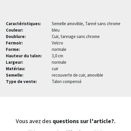
Caractéristiques:
Semelle amovible, Tanné sans chrome
Couleur:
bleu
Doublure:
Cuir, tannage sans chrome
Fermoir:
Velcro
Forme:
normale
Hauteur du talon:
3,0 cm
Largeur:
normale
Matériau:
cuir
Semelle:
recouverte de cuir, amovible
Type de vente:
Talon compensé
Vous avez des
questions sur l'article?
.