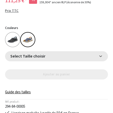
111,25 €*
159,00 €*
ancien RLP
(économie de 30%)
Prix TTC
Couleurs
Select Taille choisir
Ajouter au panier
Guide des tailles
Réf. produit :
294-84-00005