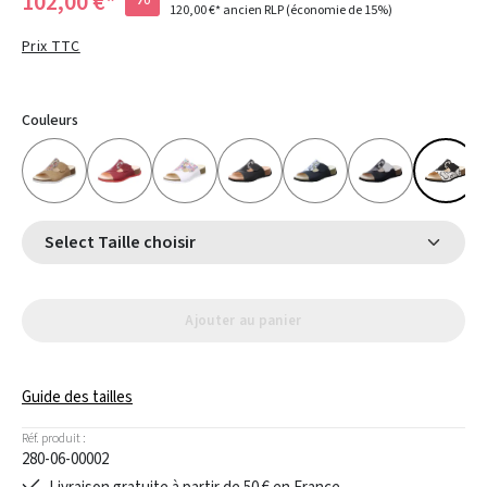
102,00 €*
120,00 €*
ancien RLP
(économie de 15%)
Prix TTC
Couleurs
Select Taille choisir
Ajouter au panier
Guide des tailles
Réf. produit :
280-06-00002