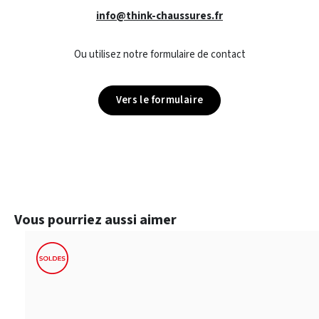
info@think-chaussures.fr
Ou utilisez notre formulaire de contact
Vers le formulaire
Ignorer la galerie de produits
Vous pourriez aussi aimer