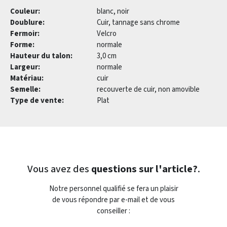
Couleur:
blanc, noir
Doublure:
Cuir, tannage sans chrome
Fermoir:
Velcro
Forme:
normale
Hauteur du talon:
3,0 cm
Largeur:
normale
Matériau:
cuir
Semelle:
recouverte de cuir, non amovible
Type de vente:
Plat
Vous avez des
questions sur l'article?
.
Notre personnel qualifié se fera un plaisir
de vous répondre par e-mail et de vous
conseiller :