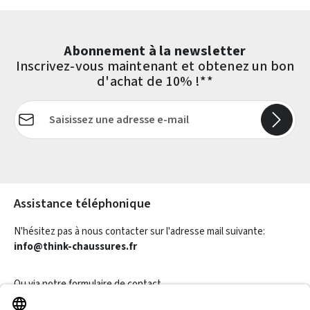
Abonnement à la newsletter
Inscrivez-vous maintenant et obtenez un bon
d'achat de 10% !**
Adresse e-mail*
Les champs marqués d'un astérisque (*) sont obligatoires.
Assistance téléphonique
N'hésitez pas à nous contacter sur l'adresse mail suivante:
info@think-chaussures.fr
Ou via notre
formulaire de contact
.