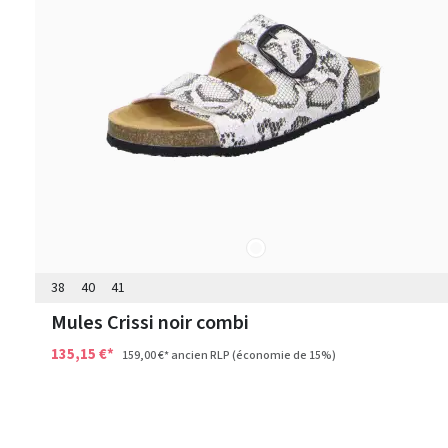
autres
Couleurs
38
40
41
Mules Crissi noir combi
135,15 €*
159,00 €*
ancien RLP
(économie de 15%)