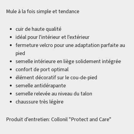
Mule à la fois simple et tendance
cuir de haute qualité
idéal pour l'intérieur et l'extérieur
fermeture velcro pour une adaptation parfaite au
pied
semelle intérieure en liège solidement intégrée
confort de port optimal
élément décoratif sur le cou-de-pied
semelle antidérapante
semelle relevée au niveau du talon
chaussure très légère
Produit d'entretien: Collonil "Protect and Care"