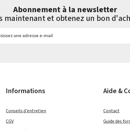
Abonnement à la newsletter
us maintenant et obtenez un bon d'ach
mail*
Les champs marqués d'un astérisque (*) sont obligatoires.
Informations
Aide & C
Conseils d'entretien
Contact
CGV
Guide des fo