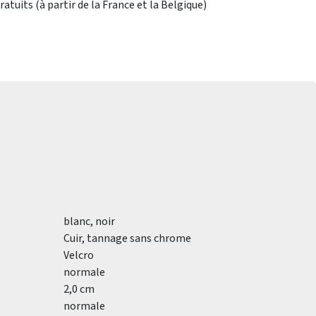
atuits (à partir de la France et la Belgique)
blanc, noir
Cuir, tannage sans chrome
Velcro
normale
2,0 cm
normale