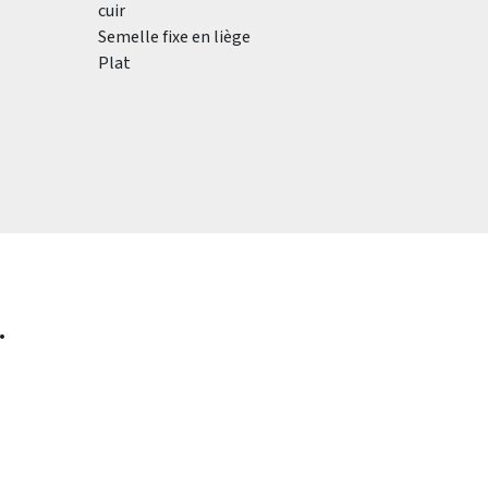
cuir
Semelle fixe en liège
Plat
.