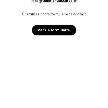
info@think-chaussures.fr
Ou utilisez notre formulaire de contact
Vers le formulaire