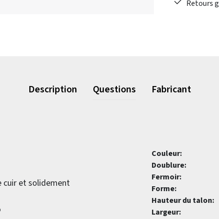
Retours gr
Description
Questions
Fabricant
Couleur:
Doublure:
Fermoir:
e cuir et solidement
Forme:
Hauteur du talon:
o
Largeur: