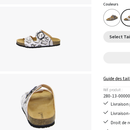
Couleurs
Guide des tail
Réf. produit :
280-13-00000
Livraison 
Livraison 
Droit de r