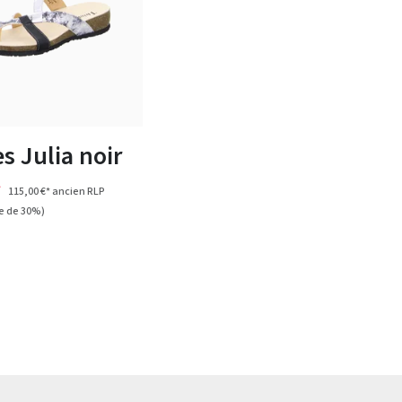
s Julia noir
*
115,00 €*
ancien RLP
e de 30%)