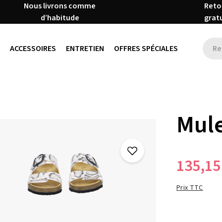
Nous livrons comme
Reto
d’habitude
grat
ACCESSOIRES
ENTRETIEN
OFFRES SPÉCIALES
Mule
135,15
Prix TTC