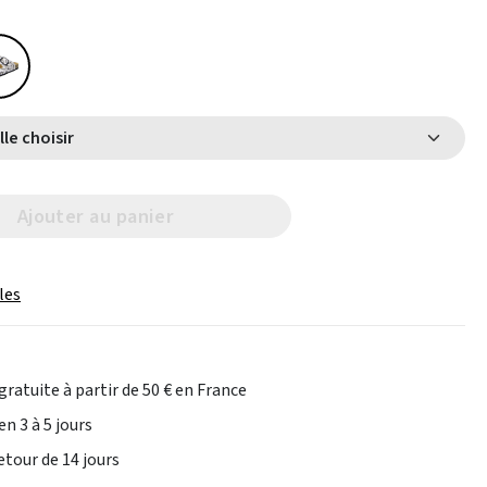
Select Taille choisir
Ajouter au panier
les
gratuite à partir de 50 € en France
en 3 à 5 jours
etour de 14 jours