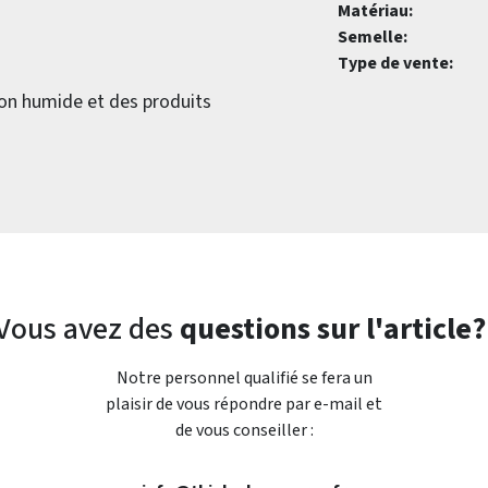
Matériau:
Semelle:
Type de vente:
fon humide et des produits
Vous avez des
questions sur l'article?
Notre personnel qualifié se fera un
plaisir de vous répondre par e-mail et
de vous conseiller :