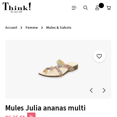
Passer au contenu principal
Accueil
Femme
Mules & Sabots
Ignorer la galerie d'images
Mules Julia ananas multi
%