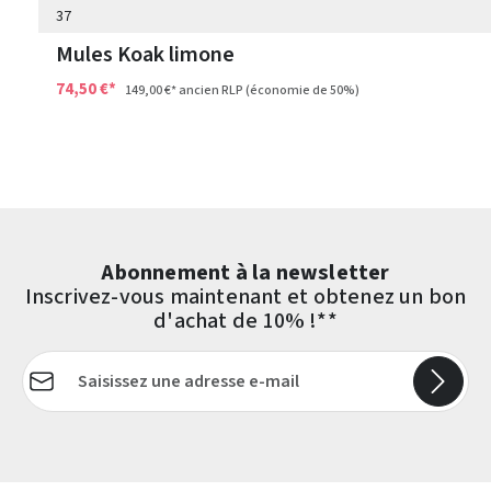
37
Mules Koak limone
74,50 €*
149,00 €*
ancien RLP
(économie de 50%)
Abonnement à la newsletter
Inscrivez-vous maintenant et obtenez un bon
d'achat de 10% !**
Adresse e-mail*
Les champs marqués d'un astérisque (*) sont obligatoires.