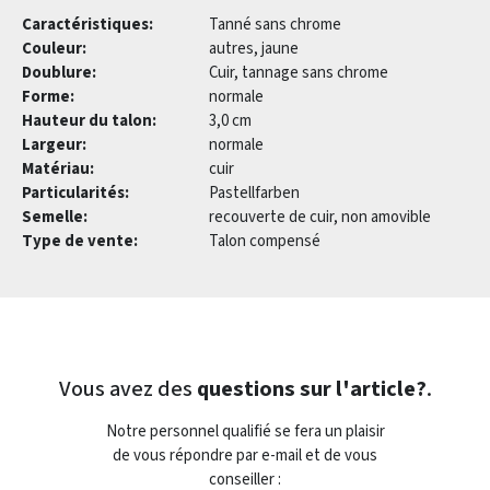
Caractéristiques:
Tanné sans chrome
Couleur:
autres, jaune
Doublure:
Cuir, tannage sans chrome
Forme:
normale
Hauteur du talon:
3,0 cm
Largeur:
normale
Matériau:
cuir
Particularités:
Pastellfarben
Semelle:
recouverte de cuir, non amovible
Type de vente:
Talon compensé
Vous avez des
questions sur l'article?
.
Notre personnel qualifié se fera un plaisir
de vous répondre par e-mail et de vous
conseiller :