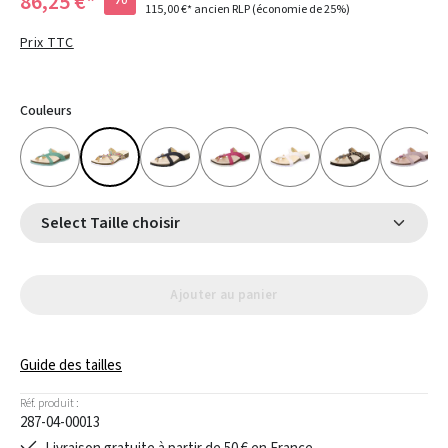
86,25 €*
115,00 €*
ancien RLP
(économie de 25%)
Prix TTC
Couleurs
Select Taille choisir
Ajouter au panier
Guide des tailles
Réf. produit :
287-04-00013