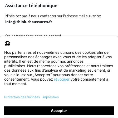
Assistance téléphonique
N'hésitez pas à nous contacter sur l'adresse mail suivante:
info@think-chaussures.fr
Ou via notre
formulaire de contact
.
Révoquer un contrat
Informations
Aide & Contact