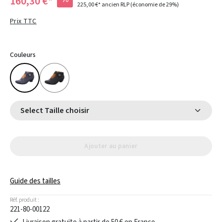
160,30 €*
225,00 €*
ancien RLP
(économie de 29%)
Prix TTC
Couleurs
Select Taille choisir
Ajouter au panier
Guide des tailles
Réf. produit :
221-80-00122