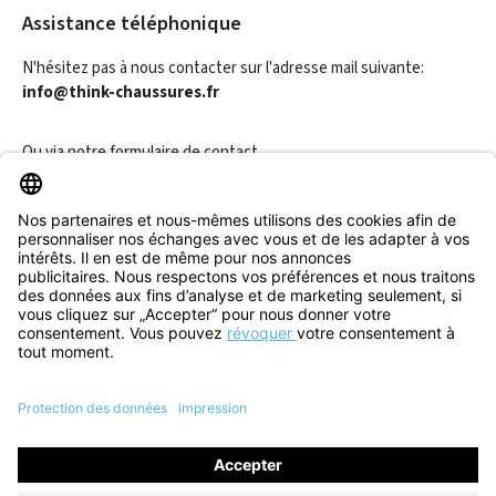
Assistance téléphonique
N'hésitez pas à nous contacter sur l'adresse mail suivante:
info@think-chaussures.fr
Ou via notre
formulaire de contact
.
Révoquer un contrat
Informations
Aide & Contact