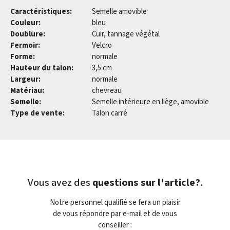
Caractéristiques:
Semelle amovible
Couleur:
bleu
Doublure:
Cuir, tannage végétal
Fermoir:
Velcro
Forme:
normale
Hauteur du talon:
3,5 cm
Largeur:
normale
Matériau:
chevreau
Semelle:
Semelle intérieure en liège, amovible
Type de vente:
Talon carré
Vous avez des
questions sur l'article?
.
Notre personnel qualifié se fera un plaisir
de vous répondre par e-mail et de vous
conseiller :