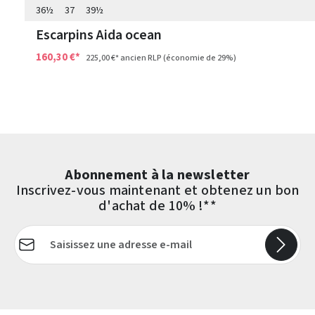
36½
37
39½
Escarpins Aida ocean
160,30 €*
225,00 €*
ancien RLP
(économie de 29%)
Abonnement à la newsletter
Inscrivez-vous maintenant et obtenez un bon
d'achat de 10% !**
Adresse e-mail*
Les champs marqués d'un astérisque (*) sont obligatoires.