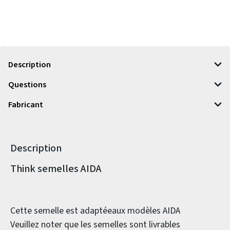
Description
Questions
Fabricant
Description
Informations sur le produit
Think semelles AIDA
Cette semelle est adaptéeaux modèles AIDA
Veuillez noter que les semelles sont livrables