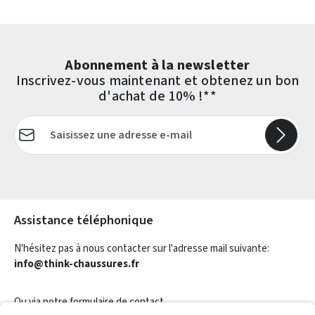
Abonnement à la newsletter
Inscrivez-vous maintenant et obtenez un bon
d'achat de 10% !**
Adresse e-mail*
Les champs marqués d'un astérisque (*) sont obligatoires.
Assistance téléphonique
N'hésitez pas à nous contacter sur l'adresse mail suivante:
info@think-chaussures.fr
Ou via notre
formulaire de contact
.