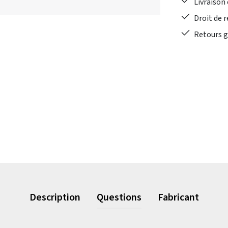
Livraison 
Droit de r
Retours gr
Description
Questions
Fabricant