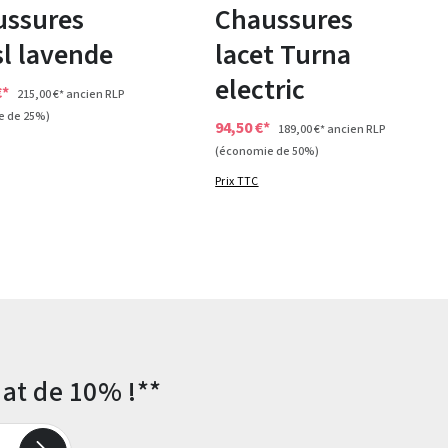
ussures
Chaussures
l lavende
lacet Turna
electric
€*
215,00 €*
ancien RLP
e de 25%)
94,50 €*
189,00 €*
ancien RLP
(économie de 50%)
Prix TTC
at de 10% !**