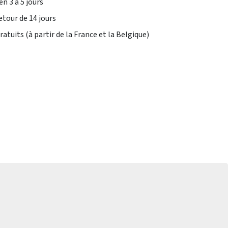
en 3 à 5 jours
etour de 14 jours
atuits (à partir de la France et la Belgique)