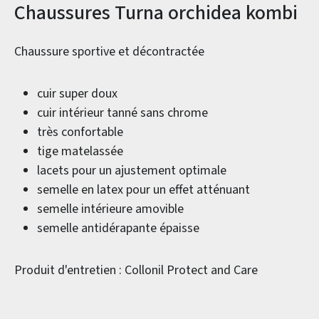
Informations sur le produit
Chaussures Turna orchidea kombi
Chaussure sportive et décontractée
cuir super doux
cuir intérieur tanné sans chrome
très confortable
tige matelassée
lacets pour un ajustement optimale
semelle en latex pour un effet atténuant
semelle intérieure amovible
semelle antidérapante épaisse
Produit d'entretien : Collonil Protect and Care