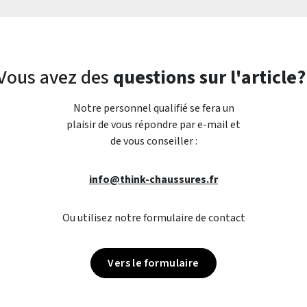
Vous avez des
questions sur l'article?
Notre personnel qualifié se fera un
plaisir de vous répondre par e-mail et
de vous conseiller :
info@think-chaussures.fr
Ou utilisez notre formulaire de contact
Vers le formulaire