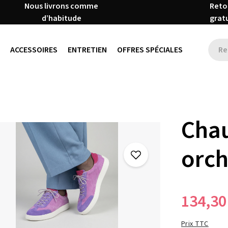
Nous livrons comme
Reto
d’habitude
grat
ACCESSOIRES
ENTRETIEN
OFFRES SPÉCIALES
Chau
orc
134,30
Prix TTC