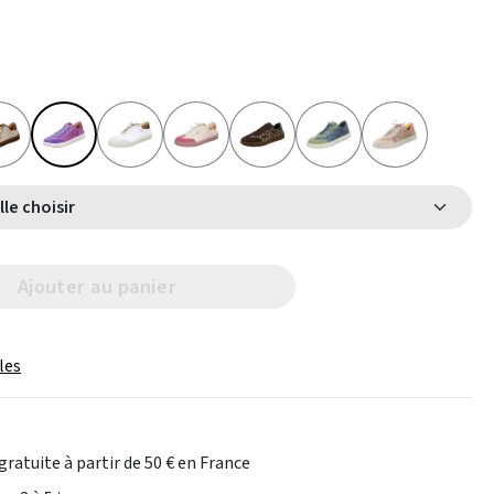
Select Taille choisir
Ajouter au panier
les
gratuite à partir de 50 € en France