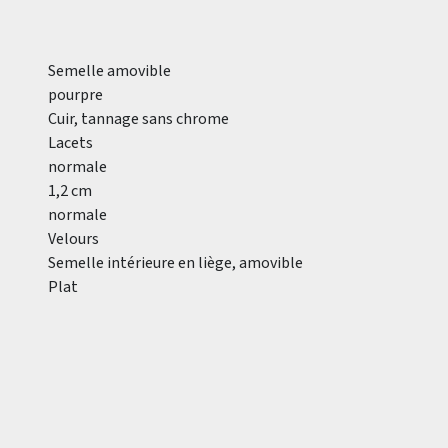
Semelle amovible
pourpre
Cuir, tannage sans chrome
Lacets
normale
1,2 cm
normale
Velours
Semelle intérieure en liège, amovible
Plat