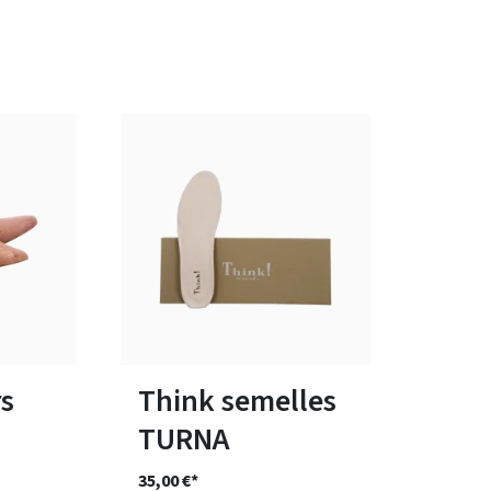
tailles
Disponible en plusieurs tailles
s
Think semelles
TURNA
35,00 €*