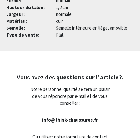
Forme:
normale
Hauteur du talon:
1,2 cm
Largeur:
normale
Matériau:
cuir
Semelle:
Semelle intérieure en liège, amovible
Type de vente:
Plat
Vous avez des
questions sur l'article?
.
Notre personnel qualifié se fera un plaisir
de vous répondre par e-mail et de vous
conseiller :
info@think-chaussures.fr
Ou utilisez notre formulaire de contact