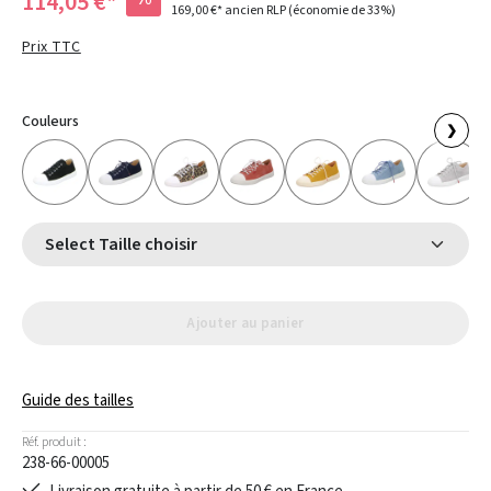
114,05 €*
169,00 €*
ancien RLP
(économie de 33%)
Prix TTC
Couleurs
❯
Select Taille choisir
Ajouter au panier
Guide des tailles
Réf. produit :
238-66-00005