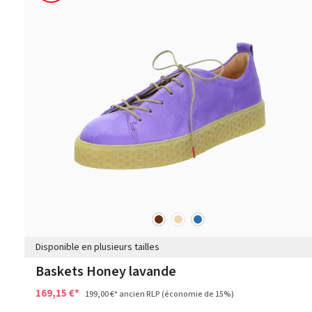
marron
beige
bleu
Couleurs
Disponible en plusieurs tailles
Baskets Honey lavande
169,15 €*
199,00 €*
ancien RLP
(économie de 15%)