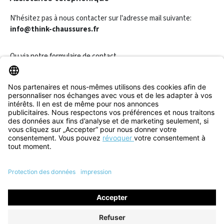
N'hésitez pas à nous contacter sur l'adresse mail suivante:
info@think-chaussures.fr
Ou via notre
formulaire de contact
.
Révoquer un contrat
Informations
Aide & Contact
Tous les prix incluent la TVA plus les
frais d'expédition
et les