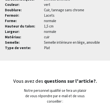
Couleur:
vert
Doublure:
Cuir, tannage sans chrome
Fermoir:
Lacets
Forme:
normale
Hauteur du talon:
1,5 cm
Largeur:
normale
Matériau:
cuir
Semelle:
Semelle intérieure en liège, amovible
Type de vente:
Plat
Vous avez des
questions sur l'article?
.
Notre personnel qualifié se fera un plaisir
de vous répondre par e-mail et de vous
conseiller :