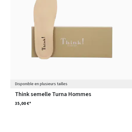
Disponible en plusieurs tailles
Think semelle Turna Hommes
35,00 €*