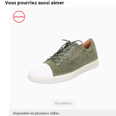
Ignorer la galerie de produits
Vous pourriez aussi aimer
6 Couleurs
Disponible en plusieurs tailles