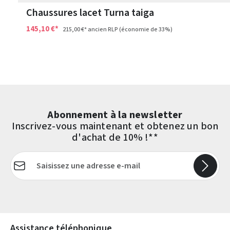
Chaussures lacet Turna taiga
145,10 €*
215,00 €*
ancien RLP
(économie de 33%)
Abonnement à la newsletter
Inscrivez-vous maintenant et obtenez un bon
d'achat de 10% !**
Adresse e-mail*
Les champs marqués d'un astérisque (*) sont obligatoires.
Assistance téléphonique