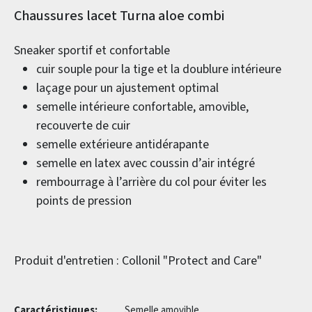
Informations sur le produit
Chaussures lacet Turna aloe combi
Sneaker sportif et confortable
cuir souple pour la tige et la doublure intérieure
laçage pour un ajustement optimal
semelle intérieure confortable, amovible,
recouverte de cuir
semelle extérieure antidérapante
semelle en latex avec coussin d’air intégré
rembourrage à l’arrière du col pour éviter les
points de pression
Produit d'entretien : Collonil "Protect and Care"
Caractéristiques:
Semelle amovible