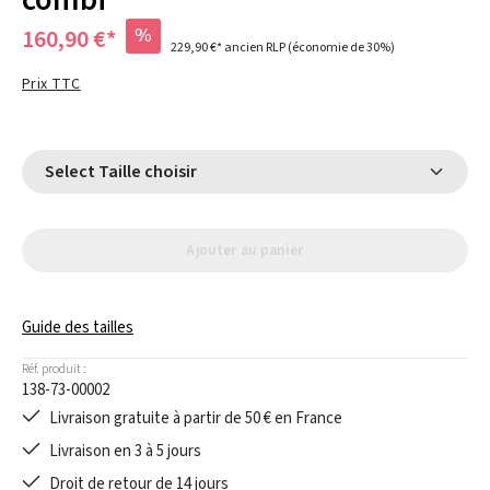
combi
%
160,90 €*
229,90 €*
ancien RLP
(économie de 30%)
Prix TTC
Select Taille choisir
Ajouter au panier
Guide des tailles
Réf. produit :
138-73-00002
Livraison gratuite à partir de 50 € en France
Livraison en 3 à 5 jours
Droit de retour de 14 jours