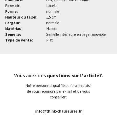
Doublure:
Cuir, tannage sans chrome
Fermoir:
Lacets
Forme:
normale
Hauteur du talon:
1,5 cm
Largeur:
normale
Matériau:
Nappa
Semelle:
Semelle intérieure en liège, amovible
Type de vente:
Plat
Vous avez des
questions sur l'article?
.
Notre personnel qualifié se fera un plaisir
de vous répondre par e-mail et de vous
conseiller :
info@think-chaussures.fr