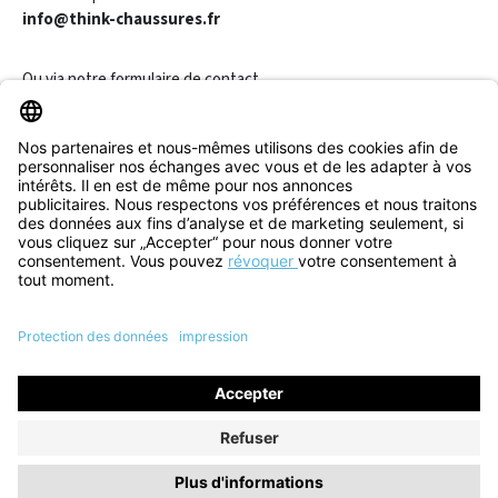
info@think-chaussures.fr
Ou via notre
formulaire de contact
.
Révoquer un contrat
Informations
Aide & Contact
Tous les prix incluent la TVA plus les
frais d'expédition
et les
éventuels frais de livraison, sauf indication contraire.