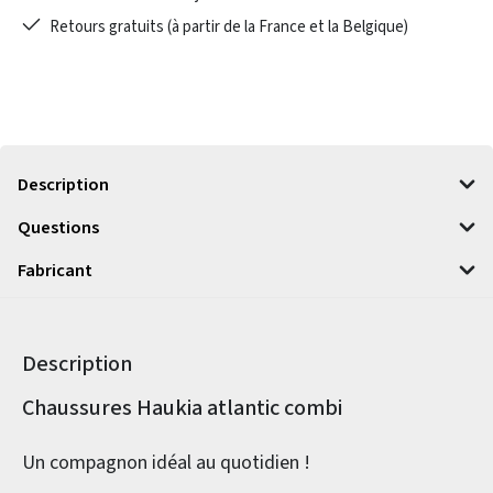
Retours gratuits (à partir de la France et la Belgique)
Description
Questions
Fabricant
Description
Informations sur le produit
Chaussures Haukia atlantic combi
Un compagnon idéal au quotidien !