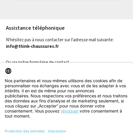
Les champs marqués d'un astérisque (*) sont obligatoires.
Assistance téléphonique
N'hésitez pas à nous contacter sur l'adresse mail suivante:
info@think-chaussures.fr
Ou via notre
formulaire de contact
.
Révoquer un contrat
Informations
Aide & Contact