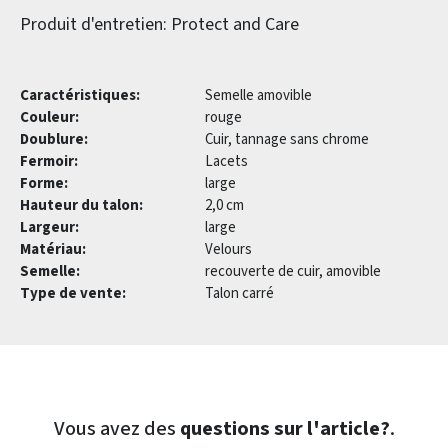
Produit d'entretien: Protect and Care
Caractéristiques:
Semelle amovible
Couleur:
rouge
Doublure:
Cuir, tannage sans chrome
Fermoir:
Lacets
Forme:
large
Hauteur du talon:
2,0 cm
Largeur:
large
Matériau:
Velours
Semelle:
recouverte de cuir, amovible
Type de vente:
Talon carré
Vous avez des
questions sur l'article?
.