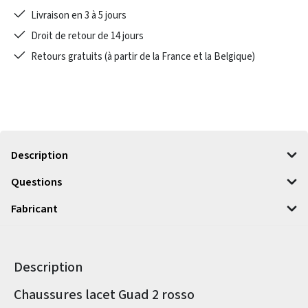
Livraison en 3 à 5 jours
Droit de retour de 14 jours
Retours gratuits (à partir de la France et la Belgique)
Description
Questions
Fabricant
Description
Informations sur le produit
Chaussures lacet Guad 2 rosso