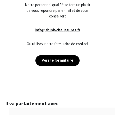
Notre personnel qualifié se fera un plaisir
de vous répondre par e-mail et de vous
conseiller :
info@think-chaussures.fr
Ou utilisez notre formulaire de contact
Vers le formulaire
Ignorer la galerie de produits
Il va parfaitement avec