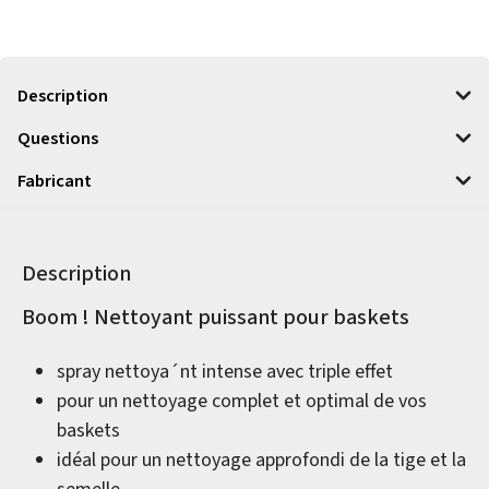
Description
Questions
Fabricant
Description
Informations sur le produit
Boom ! Nettoyant puissant pour baskets
spray nettoya´nt intense avec triple effet
pour un nettoyage complet et optimal de vos
baskets
idéal pour un nettoyage approfondi de la tige et la