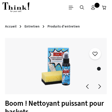
Passer au contenu principal
Accueil
Entretien
Produits d'entretien
Ignorer la galerie d'images
Boom ! Nettoyant puissant pour