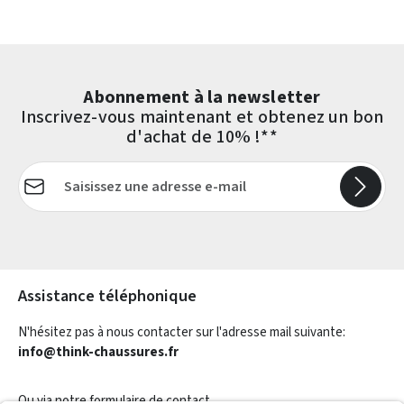
Abonnement à la newsletter
Inscrivez-vous maintenant et obtenez un bon
d'achat de 10% !**
Adresse e-mail*
Les champs marqués d'un astérisque (*) sont obligatoires.
Assistance téléphonique
N'hésitez pas à nous contacter sur l'adresse mail suivante:
info@think-chaussures.fr
Ou via notre
formulaire de contact
.