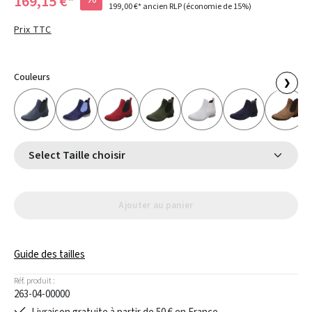
169,15 €*
199,00 €*
ancien RLP
(économie de 15%)
Prix TTC
Couleurs
❯
Select Taille choisir
Ajouter au panier
Guide des tailles
Réf. produit :
263-04-00000