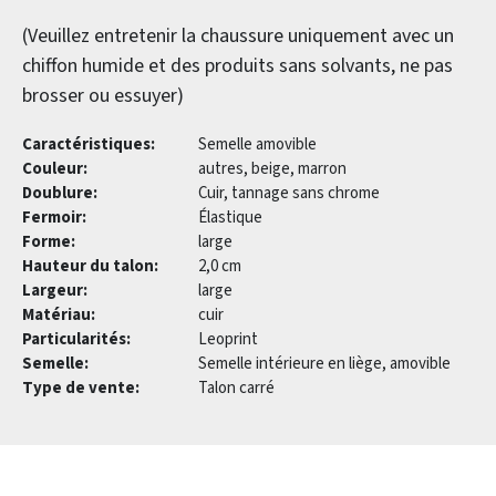
(Veuillez entretenir la chaussure uniquement avec un
chiffon humide et des produits sans solvants, ne pas
brosser ou essuyer)
Caractéristiques:
Semelle amovible
Couleur:
autres, beige, marron
Doublure:
Cuir, tannage sans chrome
Fermoir:
Élastique
Forme:
large
Hauteur du talon:
2,0 cm
Largeur:
large
Matériau:
cuir
Particularités:
Leoprint
Semelle:
Semelle intérieure en liège, amovible
Type de vente:
Talon carré