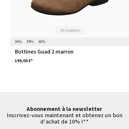
33 Couleurs
36½
39½
40½
Bottines Guad 2 marron
199,00 €*
Abonnement à la newsletter
Inscrivez-vous maintenant et obtenez un bon
d'achat de 10% !**