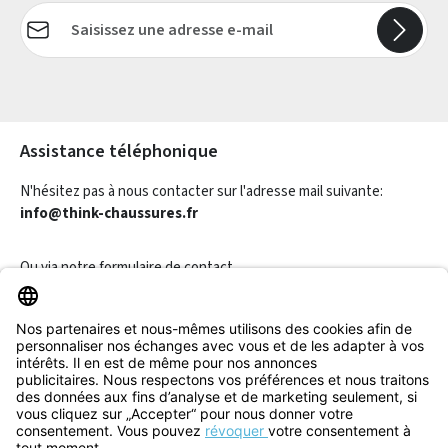
Adresse e-mail*
Les champs marqués d'un astérisque (*) sont obligatoires.
Assistance téléphonique
N'hésitez pas à nous contacter sur l'adresse mail suivante:
info@think-chaussures.fr
Ou via notre
formulaire de contact
.
Révoquer un contrat
Informations