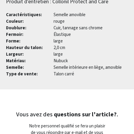
Produit d'entretien : Collonil Protect and Care
Caractéristiques:
Semelle amovible
Couleur:
rouge
Doublure:
Cuir, tannage sans chrome
Fermoir:
Élastique
Forme:
large
Hauteur du talon:
2,0 cm
Largeur:
large
Matériau:
Nubuck
Semelle:
Semelle intérieure en liège, amovible
Type de vente:
Talon carré
Vous avez des
questions sur l'article?
.
Notre personnel qualifié se fera un plaisir
de vous répondre par e-mail et de vous