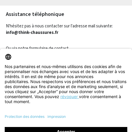
Les champs marqués d'un astérisque (*) sont obligatoires.
Assistance téléphonique
N'hésitez pas à nous contacter sur l'adresse mail suivante:
info@think-chaussures.fr
Ou via notre
formulaire de contact
.
Révoquer un contrat
Informations
Aide & Contact