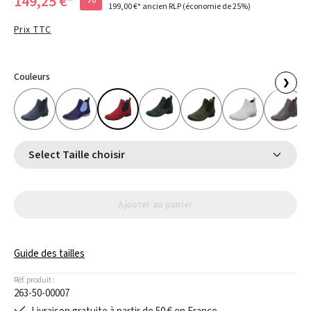
149,25 €*
199,00 €*
ancien RLP
(économie de 25%)
Prix TTC
Couleurs
❯
Select Taille choisir
Ajouter au panier
Guide des tailles
Réf. produit :
263-50-00007